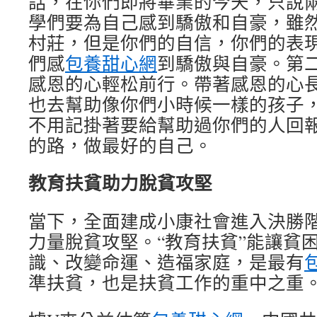
話，在你們即將畢業的今天，只說
學們要為自己感到驕傲和自豪，雖
村莊，但是你們的自信，你們的表
們感
包養甜心網
到驕傲與自豪。第
感恩的心輕松前行。帶著感恩的心
也去幫助像你們小時候一樣的孩子
不用記掛著要給幫助過你們的人回
的路，做最好的自己。
教育扶貧助力脫貧攻堅
當下，全面建成小康社會進入決勝
力量脫貧攻堅。“教育扶貧”能讓貧
識、改變命運、造福家庭，是最有
準扶貧，也是扶貧工作的重中之重