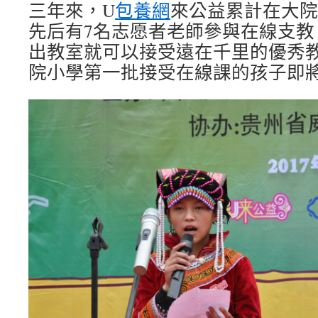
三年來，U
包養網
來公益累計在大院
先后有7名志愿者老師參與在線支教
出教室就可以接受遠在千里的優秀
院小學第一批接受在線課的孩子即