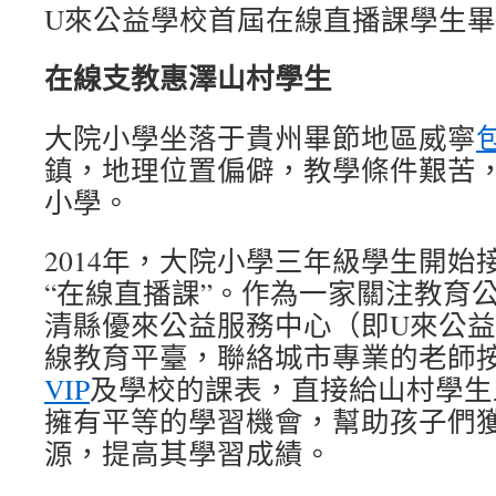
U來公益學校首屆在線直播課學生
在線支教惠澤山村學生
大院小學坐落于貴州畢節地區威寧
鎮，地理位置偏僻，教學條件艱苦
小學。
2014年，大院小學三年級學生開始
“在線直播課”。作為一家關注教育
清縣優來公益服務中心（即U來公益
線教育平臺，聯絡城市專業的老師
VIP
及學校的課表，直接給山村學生
擁有平等的學習機會，幫助孩子們
源，提高其學習成績。