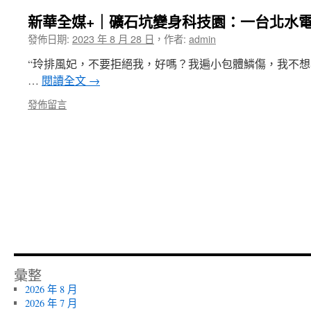
新華全媒+｜礦石坑變身科技園：一台北水
發佈日期:
2023 年 8 月 28 日
，
作者:
admin
“玲排風妃，不要拒絕我，好嗎？我遍小包體鱗傷，我不想
…
閱讀全文
→
發佈留言
彙整
2026 年 8 月
2026 年 7 月