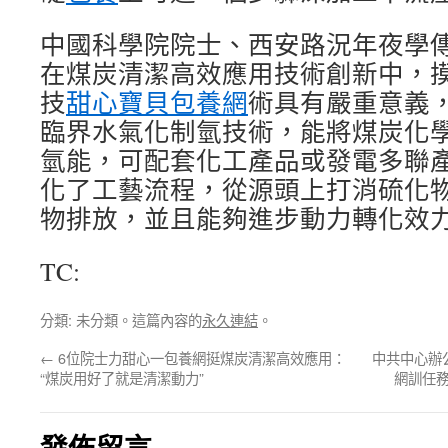
中國科學院院士、西安路況年夜學
在煤炭清潔高效應用技術創新中，摸
技
甜心寶貝包養網
術具有嚴重意義
臨界水氣化制氫技術，能將煤炭化
氫能，可配套化工產品或發電多聯
化了工藝流程，從源頭上打消硫化
物排放，並且能夠進步動力轉化效
TC:
分類: 未分類。這篇內容的
永久連結
。
←
6位院士力甜心一包養網挺煤炭清潔高效應用：
中共中心辦
“煤炭用好了就是清潔動力”
網訓任務
發佈留言