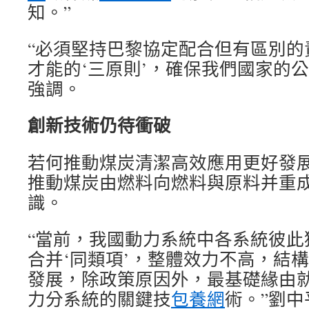
知。”
“必須堅持巴黎協定配合但有區別的
才能的‘三原則’，確保我們國家的
強調。
創新技術仍待衝破
若何推動煤炭清潔高效應用更好發
推動煤炭由燃料向燃料與原料并重
識。
“當前，我國動力系統中各系統彼此
合并‘同類項’，整體效力不高，結
發展，除政策原因外，最基礎緣由
力分系統的關鍵技
包養網
術。”劉