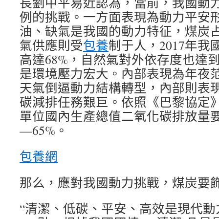
長劉中平易近認為，當前，我國動
例的挑戰。一方面表現為動力平安
油、缺氣是我國的動力特征，煤炭
氣供應則受
包養
制于人，2017年
高達68%，自然氣對外依存度也達到
是環境壓力宏大。內部表現為年夜
天氣倒逼動力結構轉型，內部則表
碳減排任務艱巨。依照《巴黎協定》，
單位國內生產總值二氧化碳排放量要比
—65%。
包養網
那么，應對我國動力挑戰，煤炭要
“清潔、低碳、平安、高效是現代動