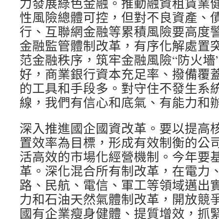
力發展綠色金融。推動融資租賃業
性風險總體可控，但對不良資產、
行、互聯網金融等累積風險要高度
金融監管體制改革，有序化解處置
范金融秩序，筑牢金融風險“防火墻
好，商業銀行資本充足率、撥備覆
的工具和手段多。對守住不發生系
線，我們有信心和底氣、有能力和
深入推進國企國資改革。要以提高
置效率為目標，形成有效制衡的公
活高效的市場化經營機制。今年要
革。深化混合所有制改革，在電力
路、民航、電信、軍工等領域邁出
力和石油天然氣體制改革，開放競
國有企業瘦身健體、提質增效，抓