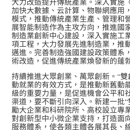
大力改造提升傳統產業。深入實施《中
加快大數據、云計算、物聯網應用
模式，推動傳統產業生產、管理和
展智能制造作為主攻方向，推進國
制造業創新中心建設，深入實施工
項工程，大力發展先進制造業，推
邁進。完善制造強國建設政策體系
術改造，促進傳統產業煥發新的蓬
持續推進大眾創業、萬眾創新。“雙
動就業的有效方式，是推動新舊動
級的重要力量，是促進機會公平和
渠道，要不斷引向深入。新建一批“
勵大企業和科研院所、高校設立專
對創新型中小微企業支持，打造面向
服務體系，使各類主體各展其長、