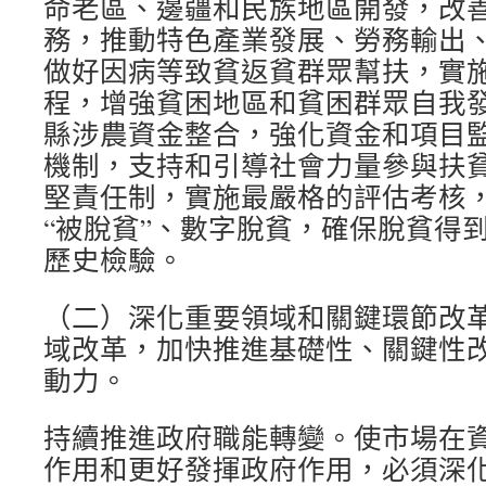
命老區、邊疆和民族地區開發，改
務，推動特色產業發展、勞務輸出
做好因病等致貧返貧群眾幫扶，實
程，增強貧困地區和貧困群眾自我
縣涉農資金整合，強化資金和項目
機制，支持和引導社會力量參與扶
堅責任制，實施最嚴格的評估考核
“被脫貧”、數字脫貧，確保脫貧得
歷史檢驗。
（二）深化重要領域和關鍵環節改
域改革，加快推進基礎性、關鍵性
動力。
持續推進政府職能轉變。使市場在
作用和更好發揮政府作用，必須深