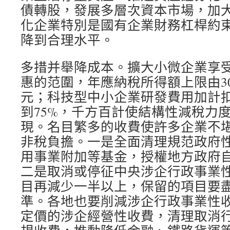
債轉股，發展多層次資本市場，加
化企業特別是國有企業財務杠桿約
降到合理水平。
多措并舉降成本。擴大小微企業享
惠的范圍，年應納稅所得額上限由30
元；科技型中小企業研發費用加計扣
到75%，千方百計使結構性減稅力
現。名目繁多的收費使許多企業不
非稅負擔。一是全面清理規范政府
用事業附加等基金，授權地方政府
二是取消或停征中央涉企行政事業性
目再減少一半以上，保留的項目要
準。各地也要削減涉企行政事業性
定價的涉企經營性收費，清理取消