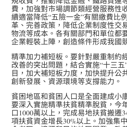
規收費，推動降低金融、鐵路貨運
費，加強對市場調節類經營服務性
續適當降低“五險一金”有關繳費比
革、完善政策，降低企業制度性交
物流等成本。各有關部門和單位都
企業輕裝上陣，創造條件形成我國
精準加力補短板。要針對嚴重制約
改善的突出問題，結合實施“十三五
目，加大補短板力度，加快提升公
創新發展、資源環境等支撐能力。
貧困地區和貧困人口是全面建成小
要深入實施精準扶貧精準脫貧，今
口1000萬以上，完成易地扶貧搬遷
項扶貧資金增長30%以上。加強集