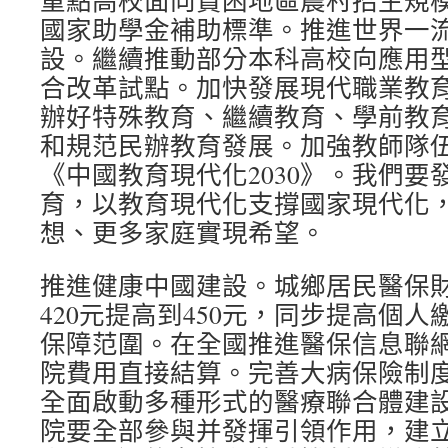
重點高校面向貧困地區農村招生規
國家助學金補助標準。推進世界一
設。繼續推動部分本科高校向應用
合改革試點。加快發展現代職業教
辦好特殊教育、繼續教育、學前教
和規范民辦教育發展。加強教師隊
《中國教育現代化2030》。我們要
育，以教育現代化支撐國家現代化
想、更多家庭實現希望。
推進健康中國建設。城鄉居民醫保
420元提高到450元，同步提高個
保障范圍。在全國推進醫保信息聯
院費用直接結算。完善大病保險制
全面啟動多種形式的醫療聯合體建
院要全部參與并發揮引領作用，建