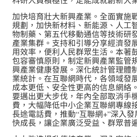
科研人員積極性，定能成就創新大
加快培育壯大新興產業。全面實施
規劃，加快新材料、新能源、人工
物制藥、第五代移動通信等技術研
產業集群。支持和引導分享經濟發
用效率，便利人民群眾生活。本著
包容審慎原則，制定新興產業監管
興產業健康發展。深化統計管理體
業統計。在互聯網時代，各領域發
成本更低、安全性更高的信息網絡
要邁出更大步伐，年內全部取消手
費，大幅降低中小企業互聯網專線
長途電話費，推動“互聯網+”深入
快成長，讓企業廣泛受益、群眾普