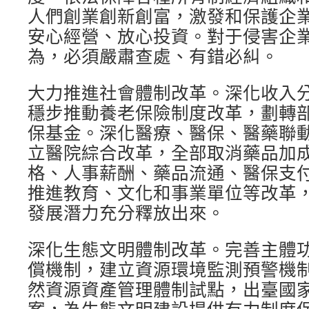
人們創業創新創富，激發和保護企
安心經營、放心投資。對于侵害企
為，必須嚴肅查處、有錯必糾。
大力推進社會體制改革。深化收入
穩步推動養老保險制度改革，劃轉
保基金。深化醫療、醫保、醫藥聯
立醫院綜合改革，全部取消藥品加
格、人事薪酬、藥品流通、醫保支
推進教育、文化和事業單位等改革
發展潛力充分釋放出來。
深化生態文明體制改革。完善主體
償機制，建立資源環境監測預警機
然資源資產管理體制試點，出臺國