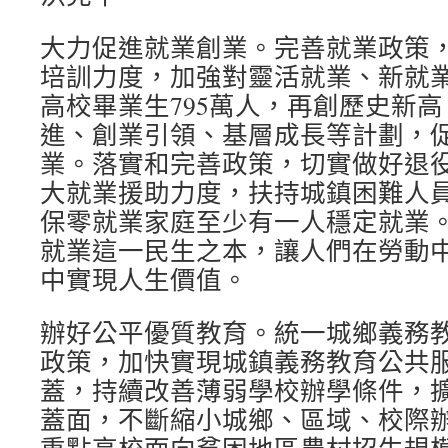
大力促進就業創業。完善就業政策
培訓力度，加強對靈活就業、新就
高校畢業生795萬人，再創歷史新
進、創業引領、基層成長等計劃，
業。落實和完善政策，切實做好退
大就業援助力度，扶持城鎮困難人
保零就業家庭至少有一人穩定就業
就業這一民生之本，讓人們在勞動
中實現人生價值。
辦好公平優質教育。統一城鄉義務教
政策，加快實現城鎮義務教育公共
蓋，持續改善薄弱學校辦學條件，
蓋面，不斷縮小城鄉、區域、校際