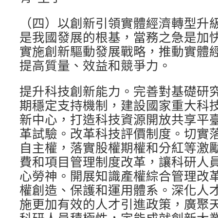
（四）以創新引領實體經濟轉型升
是我國發展的根基，當務之急是加
實施創新驅動發展戰略，推動實體
提高質量、效益和競爭力。
提升科技創新能力。完善對基礎研
期穩定支持機制，建設國家重大科
新中心，打造科技資源開放共享平
革試驗。改革科技評價制度。切實
自主權，落實股權期權和分紅等激
費和項目管理制度改革，讓科研人
心勞神。開展知識產權綜合管理改
權創造、保護和運用體系。深化人
施更加有效的人才引進政策，廣聚