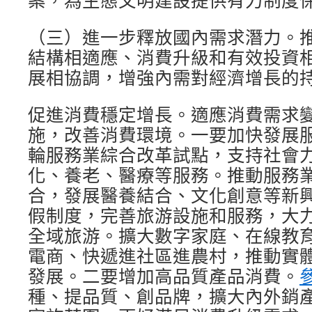
案，為生態文明建設提供有力制度
（三）進一步釋放國內需求潛力。
結構相適應、消費升級和有效投資
展相協調，增強內需對經濟增長的
促進消費穩定增長。適應消費需求
施，改善消費環境。一要加快發展
輪服務業綜合改革試點，支持社會
化、養老、醫療等服務。推動服務
合，發展醫養結合、文化創意等新
假制度，完善旅游設施和服務，大
全域旅游。擴大數字家庭、在線教
電商、快遞進社區進農村，推動實
發展。二要增加高品質產品消費。
種、提品質、創品牌，擴大內外銷產