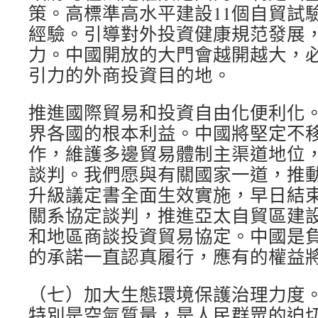
策。高標準高水平建設11個自貿試
經驗。引導對外投資健康規范發展
力。中國開放的大門會越開越大，
引力的外商投資目的地。
推進國際貿易和投資自由化便利化
界各國的根本利益。中國將堅定不
作，維護多邊貿易體制主渠道地位
談判。我們愿與有關國家一道，推
升級議定書全面生效實施，早日結
關系協定談判，推進亞太自貿區建
和地區商談投資貿易協定。中國是
的承諾一直認真履行，應有的權益
（七）加大生態環境保護治理力度
特別是空氣質量，是人民群眾的迫