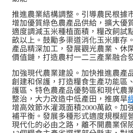
推進農業結構調整。引導農民根據
增加優質綠色農產品供給，擴大優
適度調減玉米種植面積，糧改飼試點面
畝以上。鼓勵多渠道消化玉米庫存
產品精深加工，發展觀光農業、休
價值鏈，打造農村一二三產業融合
加強現代農業建設。加快推進農產
創建和保護，打造糧食生產功能區
護區、特色農產品優勢區和現代農
整治，大力改造中低產田，推廣旱
增高效節水灌溉面積2000萬畝。加
補平衡。發展多種形式適度規模經
現代化的必由之路，離不開農業保