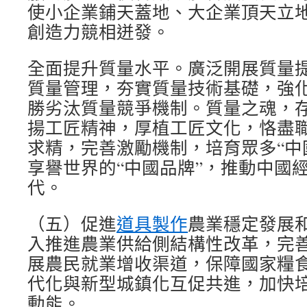
使小企業鋪天蓋地、大企業頂天立
創造力競相迸發。
全面提升質量水平。廣泛開展質量
質量管理，夯實質量技術基礎，強
勝劣汰質量競爭機制。質量之魂，
揚工匠精神，厚植工匠文化，恪盡
求精，完善激勵機制，培育眾多“中
享譽世界的“中國品牌”，推動中國
代。
（五）促進
道具製作
農業穩定發展
入推進農業供給側結構性改革，完
展農民就業增收渠道，保障國家糧
代化與新型城鎮化互促共進，加快
動能。