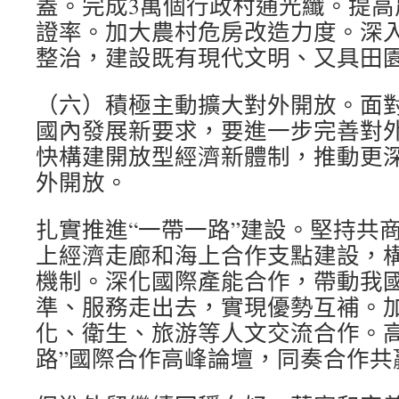
蓋。完成3萬個行政村通光纖。提高
證率。加大農村危房改造力度。深
整治，建設既有現代文明、又具田
（六）積極主動擴大對外開放。面
國內發展新要求，要進一步完善對
快構建開放型經濟新體制，推動更
外開放。
扎實推進“一帶一路”建設。堅持共
上經濟走廊和海上合作支點建設，
機制。深化國際產能合作，帶動我
準、服務走出去，實現優勢互補。
化、衛生、旅游等人文交流合作。高
路”國際合作高峰論壇，同奏合作共