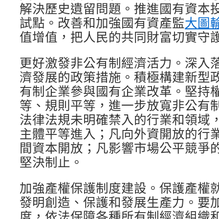
解決歷史遺留問題。推進國有資本
試點。改善和加強國有資產監
大圖
值增值，把人民的共同財富切實守
更好激發非公有制經濟活力。深入
濟發展的政策措施。積極構建新型
有制企業參與國有企業改革。堅持
等、規則平等，進一步放寬非公有
法律法規未明確禁入的行業和領域
主體平等進入；凡向外資開放的行
間資本開放；凡影響市場公平競爭
堅決制止。
加強產權保護制度建設。保護產權
發明創造、保護和發展生產力。要
度，依法保障各種所有制經濟組織