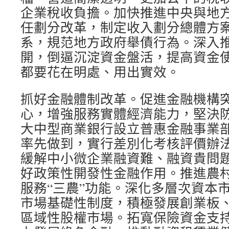
企業稅收負擔。加快推進中央與地
任劃分改革，制定收入劃分總體方
系，規范地方政府舉債行為。深入
開，倒逼沉淀資金盤活，提高資金
都要花在明處、用出實效。
抓好金融體制改革。促進金融機構
心，增強服務實體經濟能力，堅決
大中型商業銀行設立普惠金融事業
率先做到，實行差別化考核評價辦
緩解中小微企業融資難、融資貴問
好政策性開發性金融作用。推進農
服務“三農”功能。深化多層次資本
市場基礎性制度，積極發展創業板
區域性股權市場。拓寬保險資金支