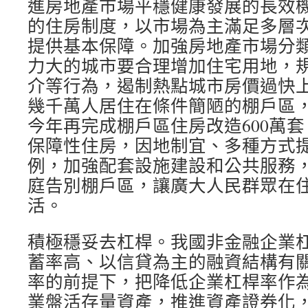
進房地產市場平穩健康發展的長效
的住房制度，以市場為主滿足多層
提供基本保障。加強房地產市場分
力大的城市要合理增加住宅用地，
介等行為，遏制熱點城市房價過快
幾千萬人居住在條件簡陋的棚戶區
今年再完成棚戶區住房改造600萬
保障性住房，因地制宜、多種方式
例，加強配套設施建設和公共服務
庭告別棚戶區，讓廣大人民群眾在
活。
積極穩妥去杠桿。我國非金融企業
蓄率高、以信貸為主的融資結構有
率的前提下，把降低企業杠桿率作
業盤活存量資產，推進資產證券化