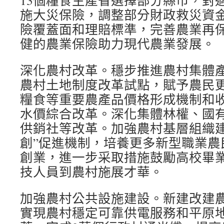
13個糧食主產省選擇部分縣市，對
施大災保險，調整部分財政救災資
險覆蓋面和理賠標準，完善農業再
健的農業保險助力現代農業發展。
深化農村改革。穩步推進農村集體
農村土地制度改革試點，賦予農民
糧食等重要農產品價格形成機制和
水價綜合改革。深化集體林權、國
供銷社等改革。加強農村基層組織建
創”促進機制，培養更多新型職業農
創業，進一步采取措施鼓勵高校畢
技人員到農村施展才華。
加強農村公共設施建設。新建改建農
實現農村穩定可靠供電服務和平原