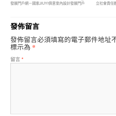
發展門戶網－國家JIUYI俱意室內設計發展門戶
立社會責任體
發佈留言
發佈留言必須填寫的電子郵件地址
*
標示為
留言
*