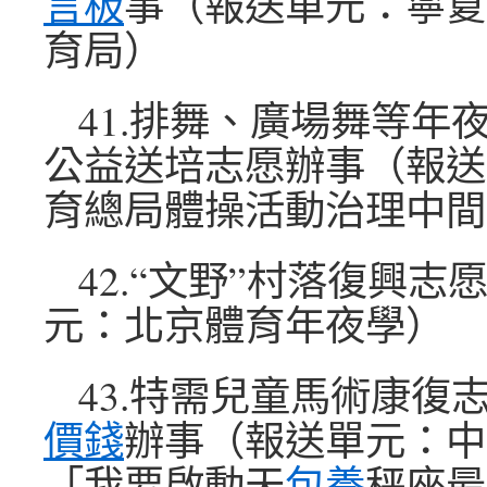
言板
事（報送單元：寧夏
育局）
41.排舞、廣場舞等年
公益送培志愿辦事（報送
育總局體操活動治理中間
42.“文野”村落復興
元：北京體育年夜學）
43.特需兒童馬術康復
價錢
辦事（報送單元：中
「我要啟動天
包養
秤座最