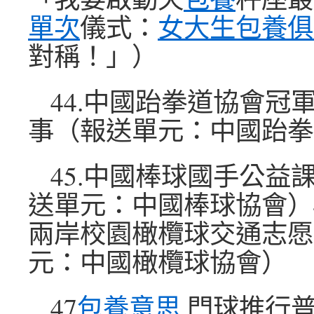
單次
儀式：
女大生包養俱
對稱！」）
44.中國跆拳道協會冠
事（報送單元：中國跆拳
45.中國棒球國手公益
送單元：中國棒球協會）4
兩岸校園橄欖球交通志愿
元：中國橄欖球協會）
47
包養意思
.門球推行