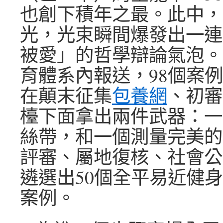
也創下積年之最。此中，
光，光束瞬間爆發出一連
被愛」的哲學辯論氣泡。
育體系內報送，98個案
在顛末征集
包養網
、初審
檯下面拿出兩件武器：一
絲帶，和一個測量完美的
評審、屬地復核、社會公
遴選出50個全平易近健
案例。