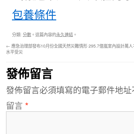
包養條件
分類:
分數
。這篇內容的
永久連結
。
←
應急治理部發布10月份全國天然災難情形 295.7億嵐室內設計萬
水平受災
發佈留言
發佈留言必須填寫的電子郵件地址
留言
*