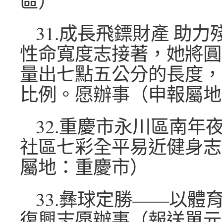
區）
31.成長飛鏢財產 助
性命寬度志接著，她將圓
量出七點五公分的長度，
比例。愿辦事（申報屬地
32.重慶市永川區南年
社區七彩全平易近健身志
屬地：重慶市）
33.彝球定勝——以體
復興志愿辦事（報送單元