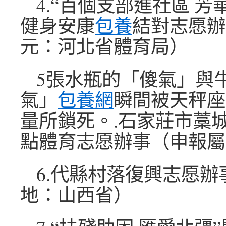
4.“百個支部進社區 芳
健身安康
包養
結對志愿辦
元：河北省體育局）
5張水瓶的「傻氣」與
氣」
包養網
瞬間被天秤座
量所鎖死。.石家莊市藁
點體育志愿辦事（申報屬
6.代縣村落復興志愿辦
地：山西省）