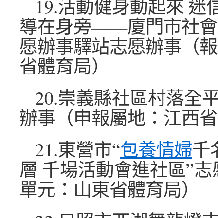
19.活動健身動起來 迷
導在身旁——廈門市社會
愿辦事驛站志愿辦事（報
省體育局）
20.崇義縣社區村落全
辦事（申報屬地：江西省
21.東營市“
包養情婦
千
層 千場活動會進社區”
單元：山東省體育局）