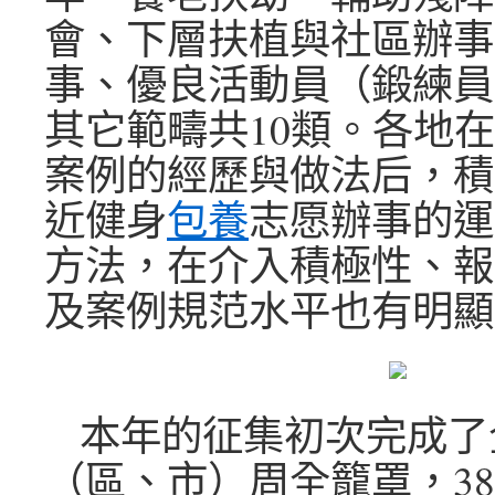
會、下層扶植與社區辦事
事、優良活動員（鍛練員
其它範疇共10類。各地
案例的經歷與做法后，積
近健身
包養
志愿辦事的運
方法，在介入積極性、報
及案例規范水平也有明顯
本年的征集初次完成了
（區、市）周全籠罩，38