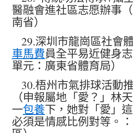
醫融會進社區志愿辦事（
南省）
29.深圳市龍崗區社會
車馬費
員全平易近健身志
單元：廣東省體育局）
30.梧州市氣排球活動
（申報屬地「愛？」林天
一
包養
下，她對「愛」這
必須是情感比例對等。：