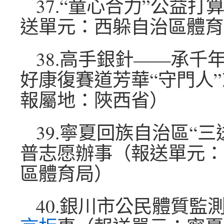
37.“童心合力”公益
送單元：西躲自治區體育
38.高手銀針——承千
好康復賽道芳華“守門人
報屬地：陜西省）
39.寧夏回族自治區“
普志愿辦事（報送單元：
區體育局）
40.銀川市公民體質監