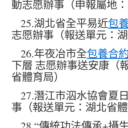
動志愿辦事（申報屬地：
25.湖北省全平易近
包
志愿辦事（報送單元：湖
26.年夜冶市全
包養合
下層 志愿辦事送安康（
省體育局）
27.潛江市泅水協會夏
事（報送單元：湖北省體
28.“傳統功法傳承+攝