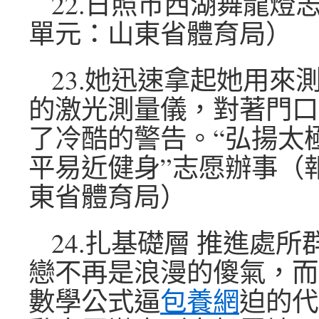
22.日照市西湖舞龍燈
單元：山東省體育局）
23.她迅速拿起她用來
的激光測量儀，對著門口
了冷酷的警告。“弘揚太
平易近健身”志愿辦事（
東省體育局）
24.扎基礎層 推進處
戀不再是浪漫的傻氣，而
數學公式逼
包養網
迫的代