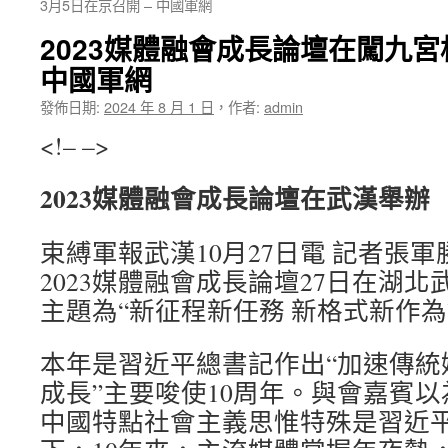
3月5日在京召開 – 中國軍網
2023媒體融會成長論壇在闖九宮
中國軍網
發佈日期:
2024 年 8 月 1 日
，
作者:
admin
<!– –>
2023媒體融會成長論壇在武漢舉辦
束縛軍報武漢10月27日電 記者張
2023媒體融會成長論壇27日在湖
主題為“新征程新任務 新格式新作為
本年是習近平總書記作出“加速傳統
成長”主要唆使10周年。與會嘉賓
中國特點社會主義思惟特殊是習近