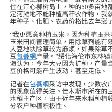
住在江心柳树岛上，种的50多亩地
定河滩地不能种植高秆农作物，我
年种子、化肥、农药价格比去年涨了
“我更愿意种植玉米，因为种植玉米
玉米田间管理简单，用除草剂能有
大豆地块除草较为麻烦，如果除草
豆
包養網
产量。”绥化海伦市东林镇
海认为，今年大豆因为扩种，产量
豆价格可能产生波动，甚至走低。
记者在
包養網
采访中发现，少数农户
的现象值得关注。佳木斯市所在的
水稻主产区，由于近年来水稻种植
分农户种植积极性。