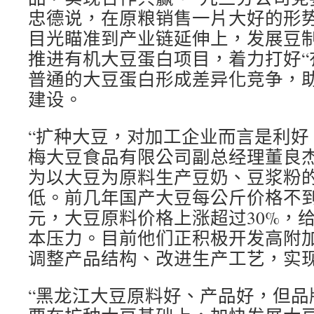
忠德说，在原粮销售一片大好的形
目光瞄准到产业链延伸上，发展豆
推进有机大豆蛋白项目，着力打好“
普通的大豆蛋白形成差异化竞争，助
建设。
“扩种大豆，对加工企业而言是利好
梅大豆食品有限公司副总经理董良
为以大豆为原料生产豆奶、豆浆粉
低。前几年国产大豆每公斤价格不到
元，大豆原料价格上涨超过30%，
本压力。目前他们正积极开发高附
调整产品结构、改进生产工艺，实
“黑龙江大豆原料好、产品好，但品