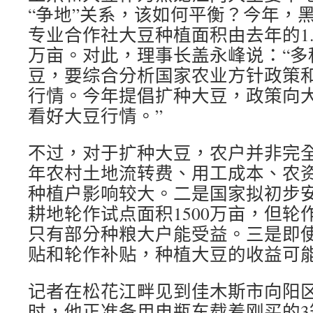
“争地”关系，该如何平衡？今年，
专业合作社大豆种植面积由去年的1.
万亩。对此，理事长盖永峰说：“多
豆，要综合分析国家农业方针政策
行情。今年提倡扩种大豆，政策向
看好大豆行情。”
不过，对于扩种大豆，农户并非完
年农村土地流转费、用工成本、农
种植户影响较大。二是国家拟初步安排
耕地轮作试点面积1500万亩，但轮
只有部分种粮大户能受益。三是即
贴和轮作补贴，种植大豆的收益可
记者在松花江畔见到佳木斯市向阳
时，他正准备用电瓶车载着刚买的3