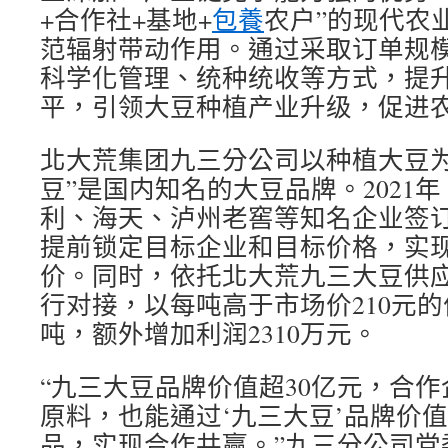
+合作社+基地+
包養
农户”的现代农
范辐射带动作用。通过采取订单规
科学化管理、统种统收等方式，提
平，引领大豆种植产业升级，促进
北大荒集团九三分公司以种植大豆为
豆”是国内知名的大豆品牌。2021
利、海天、泸州老窖等知名企业签订
提前锁定目标企业和目标价格，实
价。同时，依托北大荒九三大豆供
行对接，以每吨高于市场价210元的
吨，额外增加利润2310万元。
“九三大豆品牌价值超30亿元，合
原料，也能通过‘九三大豆’品牌价
品，实现合作共赢。”九三分公司党