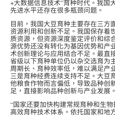
+大数据信息技术”育种时代。我国
先进水平还存在很多瓶颈问题。
目前，我国大豆育种主要存在三方面
资源利用和创新不足。我国保存着
质资源，但资源深度鉴定评价和综
源优势还没有转化为基因优势和产
术创新理论与应用结合不足。最直
省级以下育种单位仍以杂交选育为
周期长、育种效率低，难以满足产
三是育种经费连续支持不足。大豆
他粮食作物而言偏低，导致品种创
足，直接影响品种创新与产业发展
“国家还要加快构建常规育种和生物
高效育种技术体系。依托国家和地