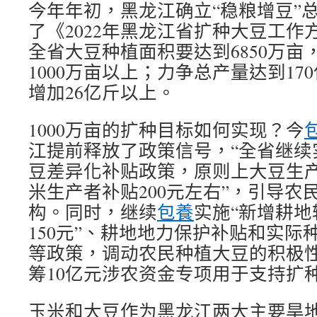
今年年初，黑龙江确立“稳粮增豆”
了《2022年黑龙江省扩种大豆工作方
全省大豆种植面积要达到6850万亩，
1000万亩以上；力争总产量达到170
增加26亿斤以上。
1000万亩的扩种目标如何实现？今
江提前释放了政策信号，“全省继续
豆差异化补贴政策，原则上大豆生
米生产者补贴200元左右”，引导农
构。同时，继续
包養
实施“新增耕
150元”、耕地地力保护补贴和实际
等政策，调动农民种植大豆的积极
筹10亿元涉农资金专项用于支持扩
玉米和大豆作为黑龙江两大主要旱