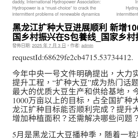
daddy, International Hydropower Association:
I
Hydropower is a “must-choice” to crack the
Hydrop
intermittent problems of renewable dynamics
intermitte
黑龙江扩种大豆进展顺利 新增10
国乡村振兴在S包養线_国家乡村
發佈日期:
2025 年 7 月 3 日
，
作者:
admin
requestId:68629fe2cb4715.53734412.
今年中央一号文件明确提出，大力
提升工程，“扩种大豆”成为热门话
最大的优质大豆生产和供给基地，
1000万亩以上的目标，占全国扩种
龙江扩种目标能否顺利完成？提升
增加种植面积？还需解决哪些问题
5月是黑龙江大豆播种季，随着一粒