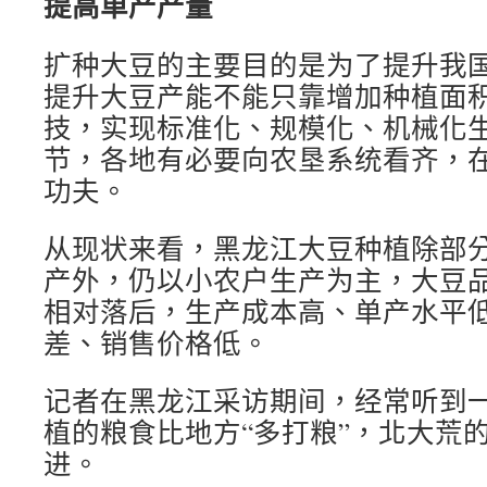
提高单产产量
扩种大豆的主要目的是为了提升我
提升大豆产能不能只靠增加种植面
技，实现标准化、规模化、机械化
节，各地有必要向农垦系统看齐，
功夫。
从现状来看，黑龙江大豆种植除部
产外，仍以小农户生产为主，大豆
相对落后，生产成本高、单产水平
差、销售价格低。
记者在黑龙江采访期间，经常听到
植的粮食比地方“多打粮”，北大荒
进。