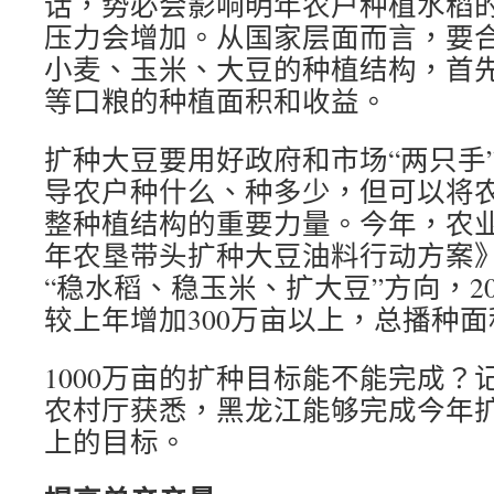
话，势必会影响明年农户种植水稻
压力会增加。从国家层面而言，要
小麦、玉米、大豆的种植结构，首
等口粮的种植面积和收益。
扩种大豆要用好政府和市场“两只手
导农户种什么、种多少，但可以将
整种植结构的重要力量。今年，农业农
年农垦带头扩种大豆油料行动方案
“稳水稻、稳玉米、扩大豆”方向，2
较上年增加300万亩以上，总播种面积
1000万亩的扩种目标能不能完成？
农村厅获悉，黑龙江能够完成今年扩种
上的目标。