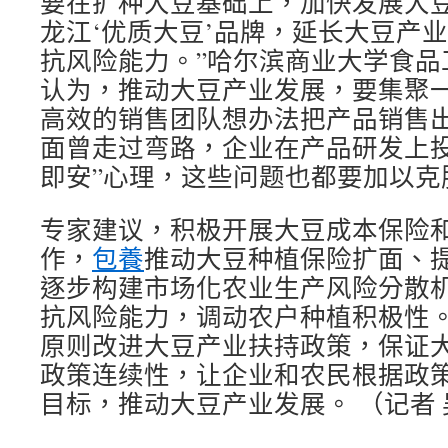
要在扩种大豆基础上，加快发展大
龙江‘优质大豆’品牌，延长大豆产
抗风险能力。”哈尔滨商业大学食品
认为，推动大豆产业发展，要集聚
高效的销售团队想办法把产品销售
面曾走过弯路，企业在产品研发上投
即安”心理，这些问题也都要加以克
专家建议，积极开展大豆成本保险
作，
包養
推动大豆种植保险扩面、
逐步构建市场化农业生产风险分散
抗风险能力，调动农户种植积极性
原则改进大豆产业扶持政策，保证
政策连续性，让企业和农民根据政
目标，推动大豆产业发展。 （记者 