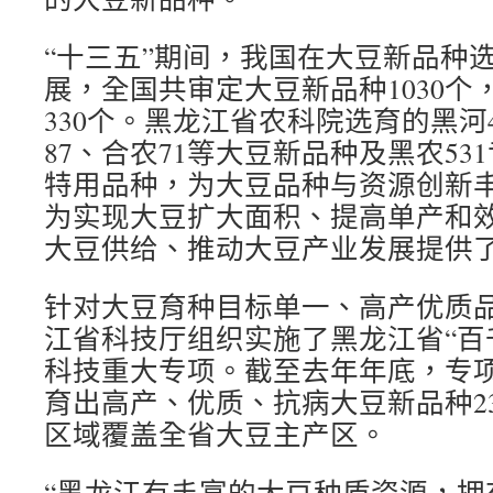
“十三五”期间，我国在大豆新品种
展，全国共审定大豆新品种1030个
330个。黑龙江省农科院选育的黑河4
87、合农71等大豆新品种及黑农53
特用品种，为大豆品种与资源创新
为实现大豆扩大面积、提高单产和
大豆供给、推动大豆产业发展提供
针对大豆育种目标单一、高产优质
江省科技厅组织实施了黑龙江省“百
科技重大专项。截至去年年底，专
育出高产、优质、抗病大豆新品种2
区域覆盖全省大豆主产区。
“黑龙江有丰富的大豆种质资源，拥