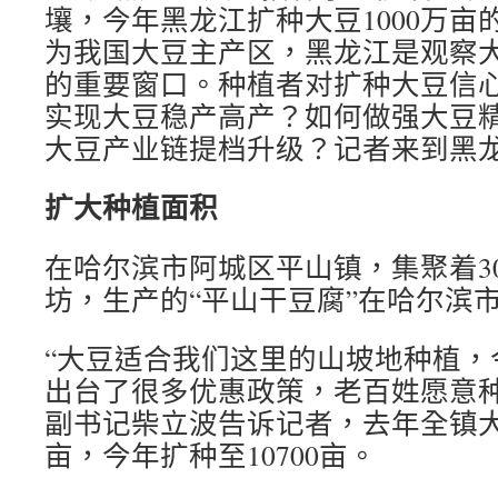
壤，今年黑龙江扩种大豆1000万亩
为我国大豆主产区，黑龙江是观察
的重要窗口。种植者对扩种大豆信
实现大豆稳产高产？如何做强大豆
大豆产业链提档升级？记者来到黑
扩大种植面积
在哈尔滨市阿城区平山镇，集聚着3
坊，生产的“平山干豆腐”在哈尔滨
“大豆适合我们这里的山坡地种植，
出台了很多优惠政策，老百姓愿意种
副书记柴立波告诉记者，去年全镇大豆
亩，今年扩种至10700亩。