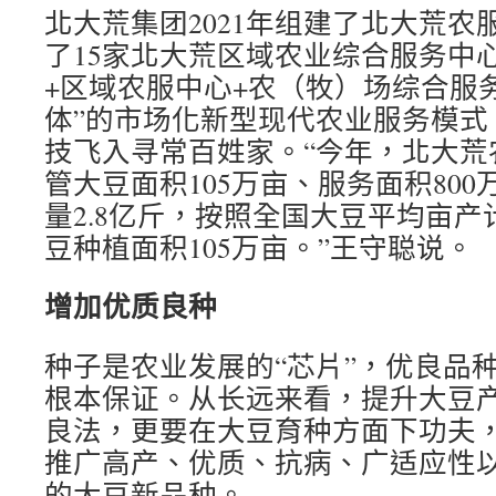
北大荒集团2021年组建了北大荒农
了15家北大荒区域农业综合服务中
+区域农服中心+农（牧）场综合服
体”的市场化新型现代农业服务模式
技飞入寻常百姓家。“今年，北大荒
管大豆面积105万亩、服务面积80
量2.8亿斤，按照全国大豆平均亩
豆种植面积105万亩。”王守聪说。
增加优质良种
种子是农业发展的“芯片”，优良品
根本保证。从长远来看，提升大豆
良法，更要在大豆育种方面下功夫
推广高产、优质、抗病、广适应性
的大豆新品种。