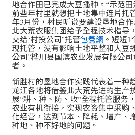
地合作田已完成大豆播种。“示范田涉
前些年村里就想把土地集中连片托
年3月份，村民听说要建设垦地合作
北大荒农服集团给予全程技术指导
交给‘村投公司’托管
包養網
。短短1
现托管，没有影响土地平整和大豆播
公司”桦川县国滨农业发展有限公司
者。
新胜村的垦地合作实践代表着一种
龙江各地将借鉴北大荒先进的生产
展“耕、种、防、收”全程托管服务
农业有机衔接，实现农资集中采购
化经营，达到节本、降耗、增产、
种地、种不好地的问题。