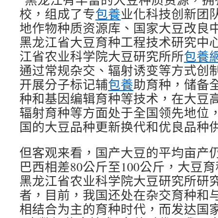
校，组成了专
包養
业化科技创新团
地作物种质资源库、国家大豆改良
黑龙江省大豆育种工程技术研究中心
江省农业科学院大豆研究所所
包養
通过常规杂交、辐射诱变等方式创
开展分子标记辅
包養
助育种，储备
种和基因编辑育种等技术，在大豆
辐射育种等方面处于全国领先地位
国的大豆品种更新换代和优良品种
但客观来看，国产大豆的平均亩产
巴西相差80公斤至100公斤，大豆
黑龙江省农业科学院大豆研究所研
者，目前，我国还处在杂交育种和
相结合为主的育种时代，而发达国家