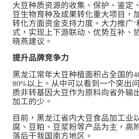
大豆种质资源的收集、保护、鉴定
豆生物育种及成果转化重大项目，
转化方面资金支持力度。大力推广‘
式，实现上下游联动、优势互补、协
晓燕建议。
提升品牌竞争力
黑龙江常年大豆种植面积占全国的4
80%以上。从中可以看到一个突出
质非转基因大豆作为原料向省外输
加工的少。
目前，黑龙江省内大豆食品加工业
腐、豆粕、豆浆粉等产品为主，高
落后于我国南方地区。