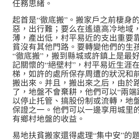
任務思緒。
起首是“徹底搬”。搬家戶之前棲身
惡，出行難；要么在遙遠高冷地域
薄，產出低，村平易近的支出重要
貧沒有其他門路。要轉變他們的生
“徹底搬”，搬到縣城或許鎮上是最
記關懷的“絕壁村”，村平易近生涯
梯，如許的處所保存周遭的狀況和
搬出來。并且，搬出來之后，由於
了，地盤不會棄耕，他們可以“兩端
以停止托管、搞股份制或流轉，地
保證之一。他們可以一邊享用城里
有鄉村地盤的收益。
易地扶貧搬家還得處理“集中安”的