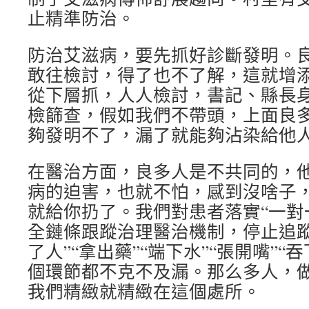
止精準防治。
防治艾滋病，要先抓好診斷發明。
敢往檢討，得了也不了解，這就增
從下層抓，人人檢討，書記、縣長
檢篩查，假如我們不帶頭，上面良
夠發明不了，漏了就能夠沾染給他
在醫治方面，良多人是不共同的，
病的迫害，也就不怕，感到沒啥子
就給你扔了。我們對患者落實“一對
全鏈條跟蹤治理醫治機制，停止追蹤
了人”“拿出藥”“端下水”“張開嘴”“
個環節都不克不及漏。那么多人，
我們精緻就精緻在這個處所。