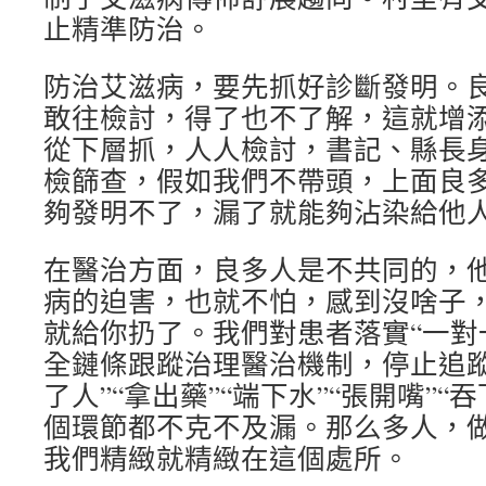
止精準防治。
防治艾滋病，要先抓好診斷發明。
敢往檢討，得了也不了解，這就增
從下層抓，人人檢討，書記、縣長
檢篩查，假如我們不帶頭，上面良
夠發明不了，漏了就能夠沾染給他
在醫治方面，良多人是不共同的，
病的迫害，也就不怕，感到沒啥子
就給你扔了。我們對患者落實“一對
全鏈條跟蹤治理醫治機制，停止追蹤
了人”“拿出藥”“端下水”“張開嘴”“
個環節都不克不及漏。那么多人，
我們精緻就精緻在這個處所。