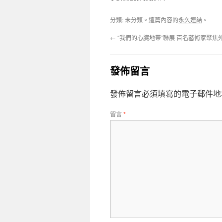
分類: 未分類。這篇內容的
永久連結
。
←
“我們的心臟地帶”聯展 百名藝術家聚焦
發佈留言
發佈留言必須填寫的電子郵件地
留言
*