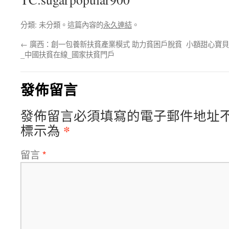
分類: 未分類。這篇內容的
永久連結
。
←
廣西：創一包養新扶貧產業模式 助力貧困戶脫貧
小額甜心寶貝
_中國扶貧在線_國家扶貧門戶
發佈留言
發佈留言必須填寫的電子郵件地址
*
標示為
留言
*