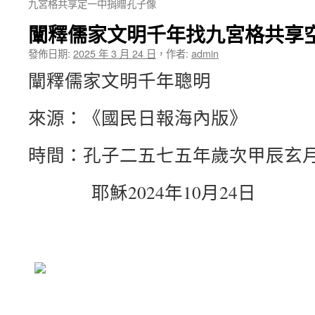
九宮格共享定一中捐贈孔子像
闡釋儒家文明千年找九宮格共享
發佈日期:
2025 年 3 月 24 日
，
作者:
admin
闡釋儒家文明千年聰明
來源：《國民日報海內版》
時間：孔子二五七五年歲次甲辰玄
耶穌2024年10月24日