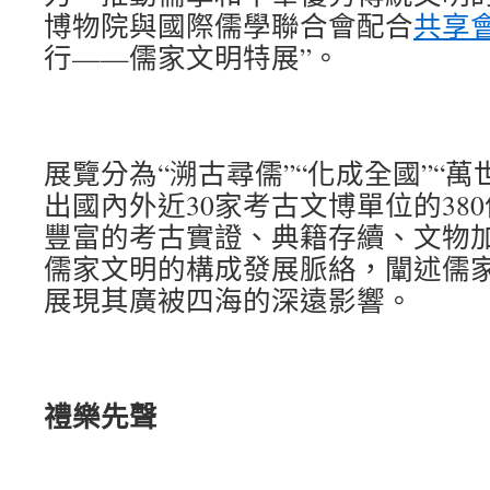
博物院與國際儒學聯合會配合
共享
行——儒家文明特展”。
展覽分為“溯古尋儒”“化成全國”“萬
出國內外近30家考古文博單位的38
豐富的考古實證、典籍存續、文物
儒家文明的構成發展脈絡，闡述儒
展現其廣被四海的深遠影響。
禮樂先聲