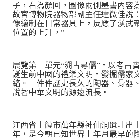
子，右為顏回。圖像兩側墨書內容
故宮博物院器物部副主任達微佳說：
像繪制在日常器具上，反應了漢武
位置的上升。”
展覽第一單元“溯古尋儒”，以考古
誕生前中國的禮樂文明，發掘儒家
絡。一件件歷史長久的陶器、骨器
說著中華文明的源遠流長。
江西省上饒市萬年縣神仙洞遺址出土
年，是今朝已知世界上年月最早的