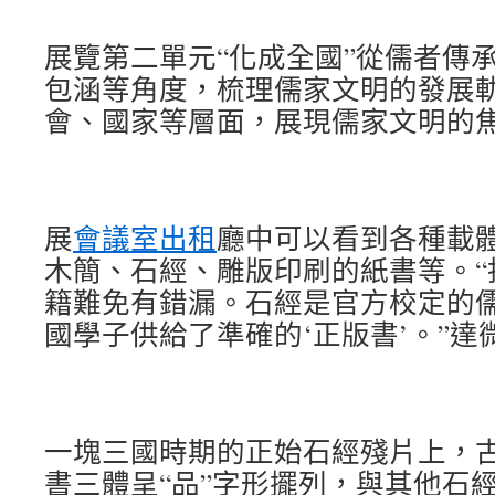
展覽第二單元“化成全國”從儒者傳
包涵等角度，梳理儒家文明的發展
會、國家等層面，展現儒家文明的
展
會議室出租
廳中可以看到各種載
木簡、石經、雕版印刷的紙書等。“
籍難免有錯漏。石經是官方校定的
國學子供給了準確的‘正版書’。”達
一塊三國時期的正始石經殘片上，
書三體呈“品”字形擺列，與其他石