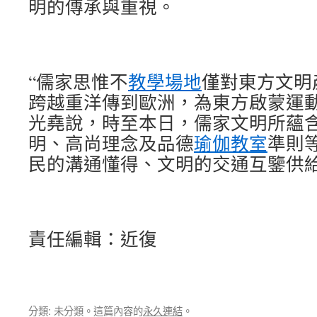
明的傳承與重視。
“儒家思惟不
教學場地
僅對東方文明
跨越重洋傳到歐洲，為東方啟蒙運動
光堯說，時至本日，儒家文明所蘊
明、高尚理念及品德
瑜伽教室
準則
民的溝通懂得、文明的交通互鑒供
責任編輯：近復
分類: 未分類。這篇內容的
永久連結
。