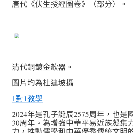
唐代《伏生授經圖卷》（部分）。
清代銅鍍金欹器。
圖片均為杜建坡攝
1對1教學
2024年是孔子誕辰2575周年，也
30周年。為增強中華平易近族凝集
力，推動儒學和中華優秀傳統文明