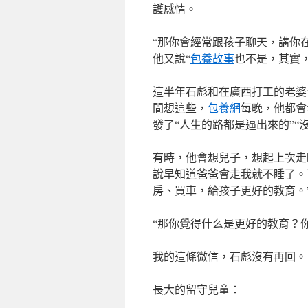
護感情。
“那你會經常跟孩子聊天，講你
他又說“
包養故事
也不是，其實
這半年石彪和在廣西打工的老婆
間想這些，
包養網
每晚，他都會
發了“人生的路都是逼出來的”“
有時，他會想兒子，想起上次走
說早知道爸爸會走我就不睡了。
房、買車，給孩子更好的教育。
“那你覺得什么是更好的教育？
我的這條微信，石彪沒有再回。
長大的留守兒童：