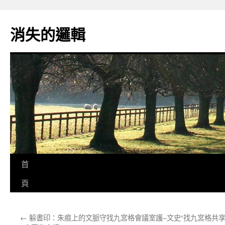
跳
至
消失的邏輯
主
要
內
容
首
頁
←
躲書印：朱痕上的文脈守找九宮格會議室護–文史
“找九宮格共