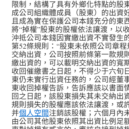
限制，結構了具有外鄉化特點的股
成公司組織體成員（股東）的出資
且成為實在保護公司本錢充分的東
將“掉權”股東的股權依法讓渡，以
沖抵公司本錢因實繳出資不實發生
第52條規則：“股東未依照公司章
交納出資，公司按照前條第一款規
繳出資的，可以載明交納出資的寬
收回催繳書之日起，不得少于六旬
東仍未實行出資任務的，公司經董
東收回掉權告訴，告訴應該以書面
回之日起，該股東損失其未交納出
規則損失的股權應該依法讓渡，或
并
個人空間
注銷該股權；六個月內
由公司其他股東依照其出資比例足