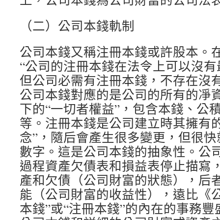
（二）公司本錢軌制
公司本錢又稱注冊本錢或許股本。
“公司的注冊本錢在法令上可以沒有
但公司必需有注冊本錢，不存在沒有
公司本錢對應的是公司的所有的凈
下的“一切者權益”，包含本錢、公
等。注冊本錢是公司建立時其擁有的
念”，隨后會產生很多變更，但很快
數字。這是公司本錢的抽象性。公
過程資產欠債表和損益表停止描寫
產和欠債（公司財富的狀態），后
能（公司財富的收益性），遠比《公
本錢”或“注冊本錢”的內在的事務