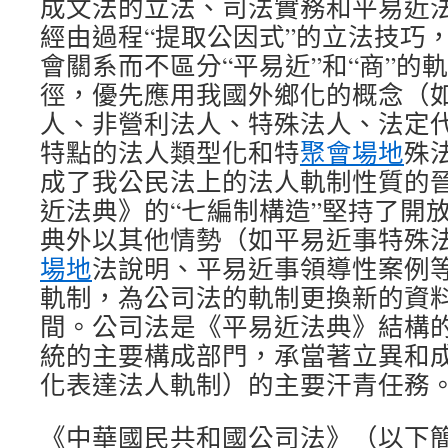
成文法的立法、司法實務和平易近
經由過程“提取公因式”的立法技巧
會關系而不區分“平易近”和“商”的軌
徑，優先應用我國外鄉化的概念（
人、非營利法人、特殊法人、法定
特點的法人類型化和特
聚會場地
殊
成了我公民法上的法人軌制性質的
近法典》的“七編制構造”堅持了開
典外以其他情勢（如平易近事特殊
場地
法說明、平易近事領導性案例
軌制，為公司法的軌制更換新的資
間。公司法是《平易近法典》結構
統的主要構成部門，承當著立異和
化表達法人軌制）的主要汗青任務
《中華國民共和國公司法》（以下簡