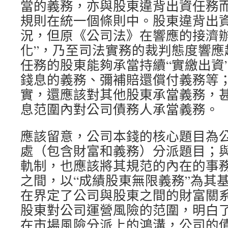
當的義務，亦與股東違背出資任務
規則在統一個條則中。股東違背出
況，但原《公司法》在響應的接濟辦
化”，乃至司法實務的裁判態度響應
任務的股東能夠承當持續“實繳出資
錢息的義務、彌補賠還償付義務等
實，還應該對其他股東承當義務，
息范圍內對公司債務人承當義務。
應該留意，公司本錢的核心題目為
處（包含財富和義務）分派題目；
軌制，也應該將其規范的內在的事
之間，以“成績股東無限義務”為其
在界定了公司與股東之間的財富關
股東對公司運營風險的范圍，明白
在市場風險分派上的鴻溝，公司的