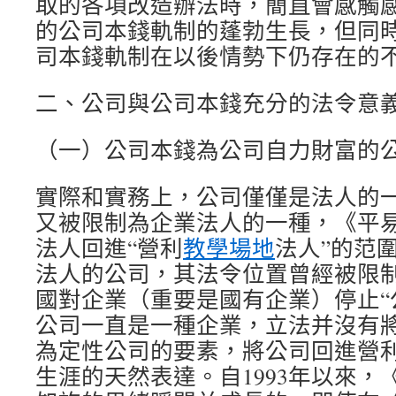
取的各項改造辦法時，簡直會感觸
的公司本錢軌制的蓬勃生長，但同
司本錢軌制在以後情勢下仍存在的
二、公司與公司本錢充分的法令意
（一）公司本錢為公司自力財富的
實際和實務上，公司僅僅是法人的
又被限制為企業法人的一種，《平
法人回進“營利
教學場地
法人”的范
法人的公司，其法令位置曾經被限
國對企業（重要是國有企業）停止“
公司一直是一種企業，立法并沒有
為定性公司的要素，將公司回進營
生涯的天然表達。自1993年以來，