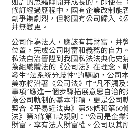
如許的思緒睜開并成長的，即使在
修訂經過歷程中，國有企業改制能
劑爭辯劇烈，但將國有公司歸入《
并無變更。
公司作為法人，應該有其財富，并
位置，完成公司財富和義務的自力
私法自治晉陞到我國私法法典化史
為組織體法的《公司法》在理念、
發生“法系統分歧性”的驅動，公司
美亦將沿著《公司法》中“凡不觸及
事項”應進一個步驟拓展意思自治的
為公司軌制的基本事項，更是公司
契合《平易近法典》第58條和第60
法》第3條第1款規則：“公司是企
財富，享有法人財富權。公司以其