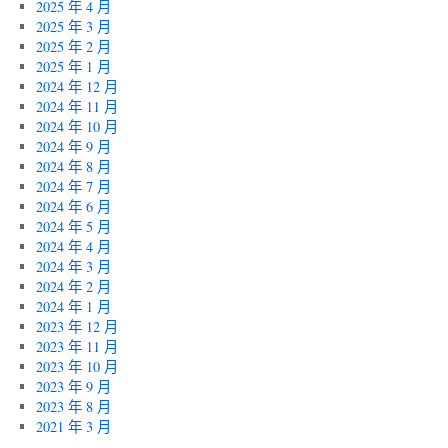
2025 年 4 月
2025 年 3 月
2025 年 2 月
2025 年 1 月
2024 年 12 月
2024 年 11 月
2024 年 10 月
2024 年 9 月
2024 年 8 月
2024 年 7 月
2024 年 6 月
2024 年 5 月
2024 年 4 月
2024 年 3 月
2024 年 2 月
2024 年 1 月
2023 年 12 月
2023 年 11 月
2023 年 10 月
2023 年 9 月
2023 年 8 月
2021 年 3 月