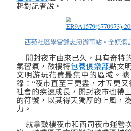
起對記者說。
西苑社區學雷鋒志愿辦事站。全媒體記
開封夜市由來已久，具有奇特
氣習氣，鼓樓特
包養俱樂部
點文
文明游玩花費最集中的區域。據
錄：“夜市直至三更盡，才五更又
社會的疾速成長，開封夜市也帶
的符號，以其得天獨厚的上風，
力。
就拿鼓樓夜市和西司夜市運營