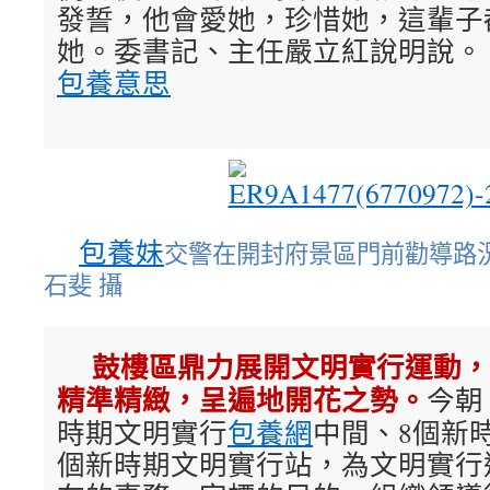
發誓，他會愛她，珍惜她，這輩子
她。委書記、主任嚴立紅說明說。
包養意思
包養妹
交警在開封府景區門前勸導路
石斐 攝
鼓樓區鼎力展開文明實行運動，
精準精緻，呈遍地開花之勢。
今朝
時期文明實行
包養網
中間、8個新
個新時期文明實行站，為文明實行