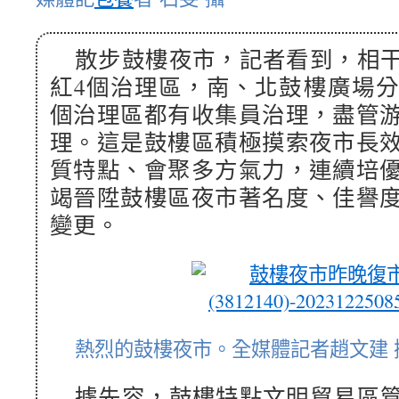
散步鼓樓夜市，記者看到，相
紅4個治理區，南、北鼓樓廣場
個治理區都有收集員治理，盡管
理。這是鼓樓區積極摸索夜市長
質特點、會聚多方氣力，連續培
竭晉陞鼓樓區夜市著名度、佳譽
變更。
熱烈的鼓樓夜市。全媒體記者趙文建 
據先容，鼓樓特點文明貿易區