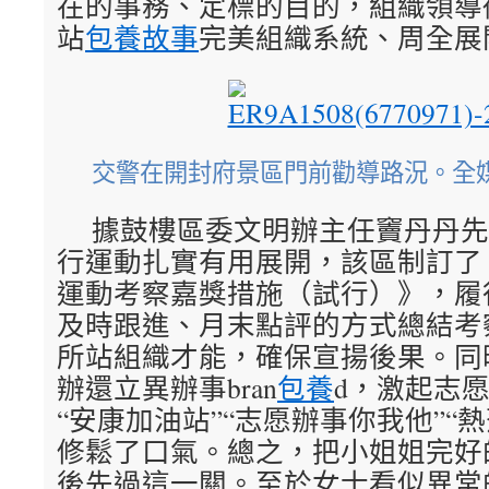
在的事務、定標的目的，組織領導
站
包養故事
完美組織系統、周全展
交警在開封府景區門前勸導路況。全媒
據鼓樓區委文明辦主任竇丹丹先
行運動扎實有用展開，該區制訂了
運動考察嘉獎措施（試行）》，履
及時跟進、月末點評的方式總結考
所站組織才能，確保宣揚後果。同
辦還立異辦事bran
包養
d，激起志
“安康加油站”“志愿辦事你我他”“
修鬆了口氣。總之，把小姐姐完好
後先過這一關。至於女士看似異常