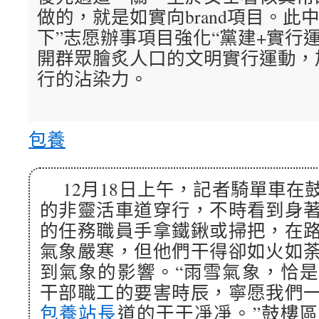
做的，就是如實向brand項目。此
下”志愿辦事項目強化“黨建+實行
開群眾膾炙人口的文明實行運動，
行的沾染力。
包養
12月18日上午，記者騎單車在
的非靈活車道穿行，不時看到身
的任務職員手拿鐵鍬或掃把，在
氣象嚴寒，但他們干得卻如火如
到氣象的影響。“雨雪氣象，恰
干部職工的要害時辰，寧愿我們
包養站長
道的干干凈凈。”鼓樓