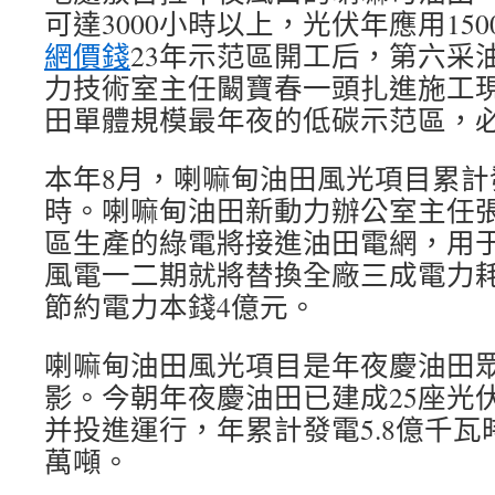
可達3000小時以上，光伏年應用150
網價錢
23年示范區開工后，第六采
力技術室主任闞寶春一頭扎進施工現
田單體規模最年夜的低碳示范區，必
本年8月，喇嘛甸油田風光項目累計
時。喇嘛甸油田新動力辦公室主任
區生產的綠電將接進油田電網，用
風電一二期就將替換全廠三成電力
節約電力本錢4億元。
喇嘛甸油田風光項目是年夜慶油田
影。今朝年夜慶油田已建成25座光
并投進運行，年累計發電5.8億千瓦
萬噸。