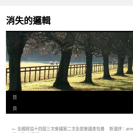
跳
至
消失的邏輯
主
要
內
容
首
頁
←
全國政協十四屆三次會議第二次全部會議查包養
新漫評：ame