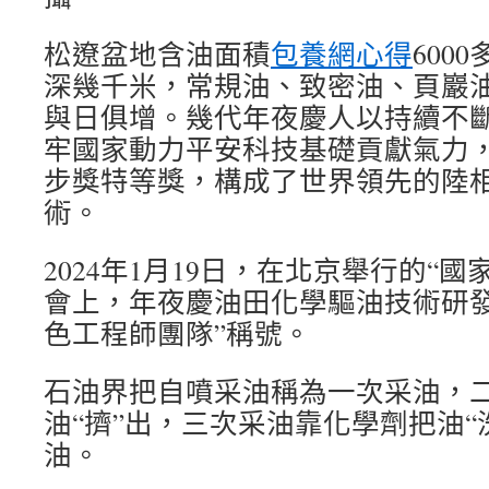
松遼盆地含油面積
包養網心得
600
深幾千米，常規油、致密油、頁巖
與日俱增。幾代年夜慶人以持續不
牢國家動力平安科技基礎貢獻氣力，
步獎特等獎，構成了世界領先的陸
術。
2024年1月19日，在北京舉行的“
會上，年夜慶油田化學驅油技術研發
色工程師團隊”稱號。
石油界把自噴采油稱為一次采油，
油“擠”出，三次采油靠化學劑把油“
油。