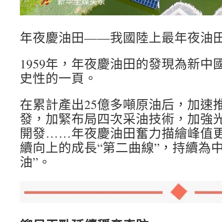
年夜慶油田——我國陸上最年夜油田
1959年，年夜慶油田的發現為新中
史性的一頁。
在累計產出25億多噸原油后，加速
發，加緊布局四次采油技術，加強
開發……年夜慶油田奮力描繪峰值
續向上的成長“第二曲線”，持續為
油”。