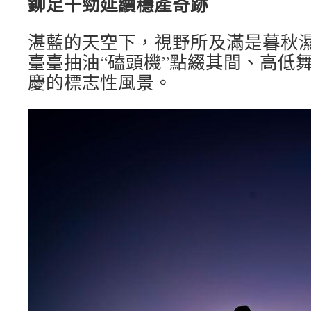
鉚足干勁延續穩產奇跡
湛藍的天空下，視野所及滿是暮秋
臺臺抽油“磕頭機”點綴其間、高低
慶的標志性風景。