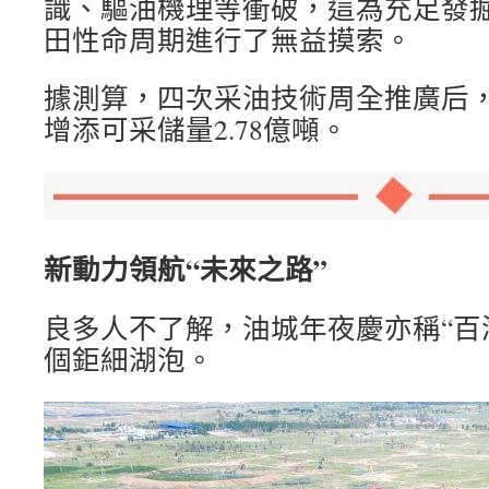
識、驅油機理等衝破，這為充足發
田性命周期進行了無益摸索。
據測算，四次采油技術周全推廣后
增添可采儲量2.78億噸。
新動力領航“未來之路”
良多人不了解，油城年夜慶亦稱“百湖
個鉅細湖泡。