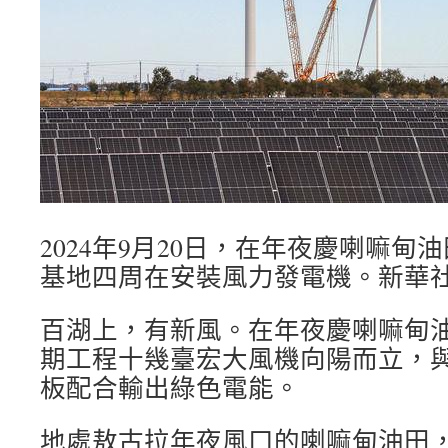
2024年9月20日，在年夜慶喇嘛
基地四周在安裝風力發電機。新華社
百湖上，有新風。在年夜慶喇嘛甸
期工程十幾臺宏大風機向陽而立，與
板配合輸出綠色電能。
地處敖古拉年夜風口的喇嘛甸油田