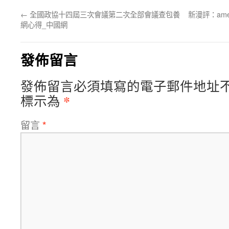
←
全國政協十四屆三次會議第二次全部會議查包養
新漫評：ame
網心得_中國網
發佈留言
發佈留言必須填寫的電子郵件地址
*
標示為
留言
*