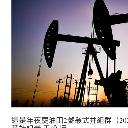
這是年夜慶油田2號叢式井組群（20