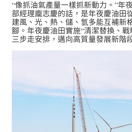
“像抓油氣產量一樣抓新動力。”年
部經理龐志慶的話，是年夜慶油田從
建風、光、熱、儲、氫多能互補新
腳。年夜慶油田實施“清潔替換、戰
三步走安排，邁向高質量發展新階