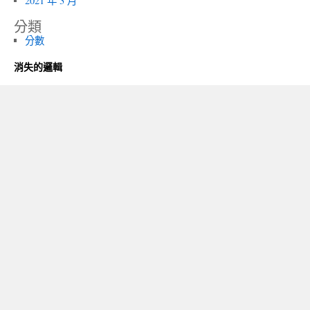
2021 年 3 月
分類
分數
消失的邏輯