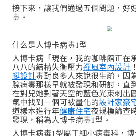
接下來，讓我們通過五個問題，好
毒。
什么是人博卡病毒1型
人博卡病「現在，我的咖啡館正在
八八的結構失衡壓力
禪風室內設計
艇設計
毒對良多人來說很生疏，因
腺病毒那樣早就被發現和研討，直到2
在對兒她對著天空的藍色光束刺出
氣中找到一個可被量化的
設計家豪
道樣本進行年
健康住宅
夜規模篩查
發現，稱為人博卡病毒1型。
人博卡病毒1型屬于細小病毒科，博