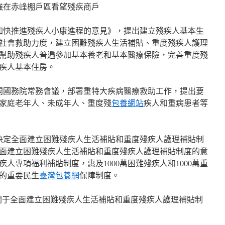
克強在赤峰棚戶區看望殘疾商戶
于加快推進殘疾人小康進程的意見》，提出建立殘疾人基本生
社會救助力度，建立困難殘疾人生活補貼、重度殘疾人護理
幫助殘疾人普遍參加基本養老和基本醫療保險，完善重度殘
疾人基本住房。
理召開國務院常務會議，部署重特大疾病醫療救助工作，提出要
家庭老年人、未成年人、重度殘
包養網站
疾人和重病患者等
務會決定全面建立困難殘疾人生活補貼和重度殘疾人護理補貼制
面建立困難殘疾人生活補貼和重度殘疾人護理補貼制度的意
人專項福利補貼制度，惠及1000萬困難殘疾人和1000萬重
的重要民生
臺灣包養網
保障制度。
《關于全面建立困難殘疾人生活補貼和重度殘疾人護理補貼制