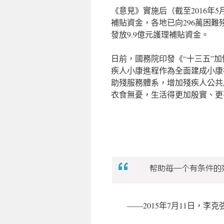
《意見》實施后（截至2016年5
補貼資金，各地已向296萬困難
發放9.9億元護理補貼資金。
日前，國務院印發《“十三五”
疾人小康進程作為全面建成小康
助殘服務體系，增加殘疾人公共
衣食無憂，生活得更加殷實、更
——2015年7月11日，李克