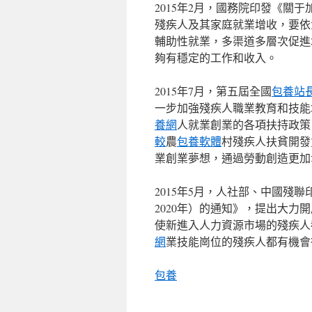
2015年2月，國務院印發《關
殘疾人及其家庭就業增收，要依
輔助性就業，多渠道多層次促進
夠有穩定的工作和收入。
2015年7月，第五屆全國
包養站
一步加強殘疾人職業教育和技能
養網
人就業創業的各項扶持政策
較
農
包養軟體
村殘疾人扶貧開發
業創業夢想，通過勞動創造更加
2015年5月，人社部、中國殘聯
2020年）的通知》，提出大力
使新進入人力資源市場的殘疾人
網
業技能崗位的殘疾人都有機會
包養