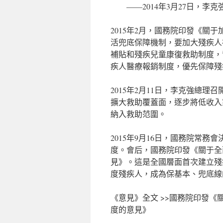
——2014年3月27日，李
2015年2月，國務院印發《關
活兜底保障機制，要加大殘疾人
補貼和殘疾兒童康復救助制度，
疾人醫療報銷制度，優先保障殘
2015年2月11日，李克強總
擴大救助覆蓋面，逐步將低收入
納入救助范圍。
2015年9月16日，國務院常
度。會后，國務院印發《關于全
見》。這是全國層面首次建立殘疾
度殘疾人，成為保基本、兜底線
《意見》全文 >>國務院印發
度的意見》