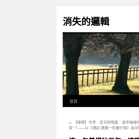
跳
至
消失的邏輯
主
要
內
容
首頁
←
【陳赟】次序、定分和情面：差序倫理何
家”？——以《禮記·禮運一包養行情》為中