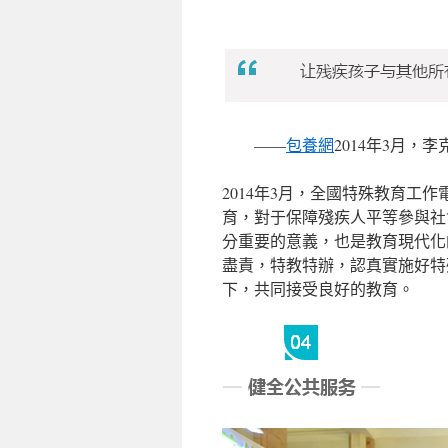
——
包養網
2014年3月
2014年3月，全國特殊教育工
育，對于保障殘疾人平等參與社
分重要的意義，也是教育現代化
盡責，特教特辦，認真實施好特
下，共同接受良好的教育。