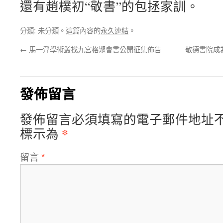
還有趙樸初“敬書”的包拯家訓。
分類: 未分類。這篇內容的
永久連結
。
←
馬一浮學術叢找九宮格聚會書公開征集佈告
敬德書院成
發佈留言
發佈留言必須填寫的電子郵件地址
*
標示為
留言
*