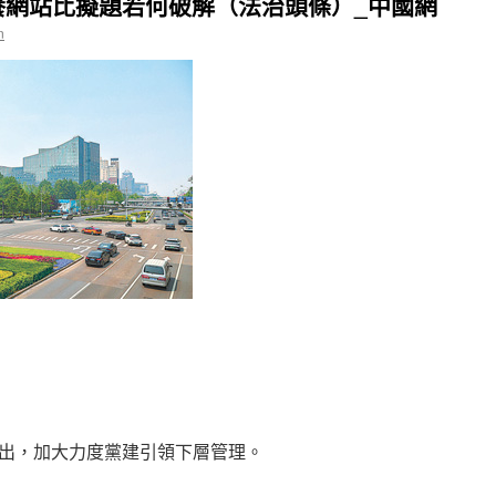
養網站比擬題若何破解（法治頭條）_中國網
n
出，加大力度黨建引領下層管理。