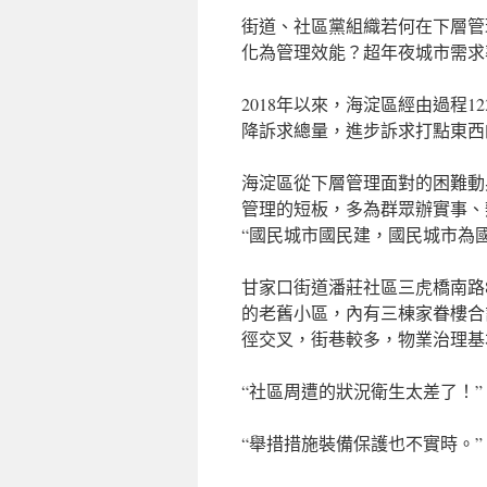
街道、社區黨組織若何在下層管
化為管理效能？超年夜城市需求
2018年以來，海淀區經由過程1
降訴求總量，進步訴求打點東西
海淀區從下層管理面對的困難動
管理的短板，多為群眾辦實事、
“國民城市國民建，國民城市為國
甘家口街道潘莊社區三虎橋南路8
的老舊小區，內有三棟家眷樓合
徑交叉，街巷較多，物業治理基
“社區周遭的狀況衛生太差了！”
“舉措措施裝備保護也不實時。”