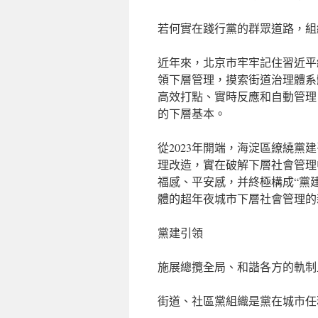
若何實在踐行黨的群眾道路，組
近年來，北京市牢牢記住習近平
領下層管理，摸索街道治理體系
高效打點、實時反應和自動管理
的下層基本。
從2023年開端，海淀區繚繞黨
理改造，實在破解下層社會管理
福感、平安感，并終極構成“黨
體的超年夜城市下層社會管理的
黨建引領
施展總攬全局、和諧各方的軌制
街道、社區黨組織是黨在城市任