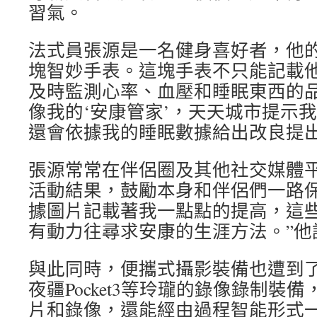
習氣。
法式員張源是一名健身喜好者，他
塊智妙手表。這塊手表不只能記載
及時監測心率、血壓和睡眠東西的品
像我的‘安康管家’，天天城市提示
還會依據我的睡眠數據給出改良提出
張源常常在伴侶圈及其他社交媒體
活動結果，鼓勵本身和伴侶們一路保
據圖片記載著我一點點的提高，這
有動力往尋求安康的生涯方法。”他
與此同時，便攜式攝影裝備也遭到
夜疆Pocket3等玲瓏的錄像錄制裝
片和錄像，還能經由過程智能形式