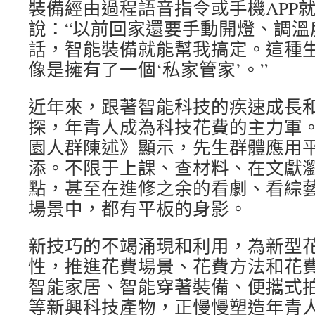
裝備經由過程語音指令或手機APP
說：“以前回家還要手動開燈、調溫
話，智能裝備就能幫我搞定。這種
像是擁有了一個‘私家管家’。”
近年來，跟著智能科技的疾速成長
探，年青人成為科技花費的主力軍。
園人群陳述》顯示，先生群體應用
添。不限于上課、查材料、在文獻
點，甚至在進修之余的看劇、看綜
場景中，都有平板的身影。
新技巧的不竭涌現和利用，為新型
性，推進花費場景、花費方法和花
智能家居、智能穿著裝備、便攜式拍
等新興科技產物，正慢慢塑造年青