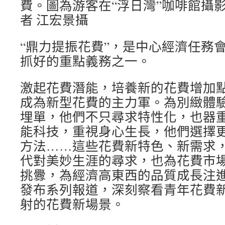
費。圖為游客在“浮日灣”咖啡館攝
者 江宏景攝
“鼎力提振花費”，是中心經濟任務會
抓好的重點義務之一。
激起花費潛能，培養新的花費增加
成為新型花費的主力軍。為別緻體
埋單，他們不只尋求特性化，也器重
能科技，重視身心生長，他們選擇
方法……這些花費新特色、新需求
代對美妙生涯的尋求，也為花費市
挑釁，為經濟高東西的品質成長注
發布系列報道，深刻察看青年花費
射的花費新場景。