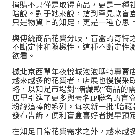
搶購不只僅是取得商品，更是一種社
晗說。對于她來說，搶到罕見款盲
只是物資上的知足，更是一種心思
與傳統商品花費分歧，盲盒的奇特
不斷定性和隨機性，這種不斷定性
欲看。
據北京西單年夜悅城泡泡瑪特專賣
越來越多的花費者，店展也慢慢采
略，以知足市場對“暗藏款”商品的
店里引進了更多與著名IP聯名的盲
粉絲追捧的系列。每次新一批‘暗藏
發布告訴，便利盲盒喜好者提早預定
在知足日常花費需求之外，越來越