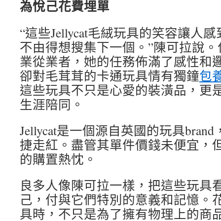
為悅己花費埋單
“這些Jellycat毛絨玩具的笑容讓
不由得想搜集下一個。”陳可拉說。
業從業者，她的任務佈滿了感性和
卻對毛茸茸的卡通玩具情有獨鐘
包
這些玩具不只是心愛的裝潢品，更
生涯陪同。
Jellycat是一個源自英國的玩具br
捷走紅。盡管其單件價錢未便宜，
的購置熱忱。
良多人像陳可拉一樣，把這些玩具
己，付與它們特別的意義和記憶。
具時，不只是為了擁有物理上的商