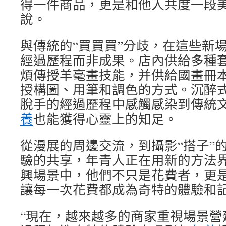
得一件商品，更是和他人共度一段美
說。
與傳統的“買買買”分歧，在這些新
經過歷程而非成果。店內供給多種
煩傳授羊毫畫技能，并供給國畫冊
授構圖、用筆和調色的方式。沉醉
脫手的經過歷程中感觸感染到傳統
養
也能獲得心靈上的知足。
從漫展的周邊交流，到攝影“搭子”
驗的共享，年青人正在用新的方法
興場景中，他們不只是花費者，更
讓每一次花費都成為奇特的體驗和
“現在，越來越多的商家重視場景營