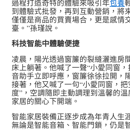
過程打造奇特的體驗來吸引年
包養
到體驗式批發，再到互動營銷，將
僅僅是商品的買賣場合，更是感情
臺。”孫瑾說。
科技智能中體驗便捷
凌晨，陽光透過窗簾的裂縫灑進房間
床上躺著。他喊了一聲“小愛同窗，
音助手立即呼應，窗簾徐徐拉開，
接著，他又喊了一句“小愛同窗，把
度”，空調隨即主動調理到溫馨的溫
家居的關心下開端。
智能家居裝備正逐步成為年青人生涯
無論是智能音箱、智能門鎖，仍是