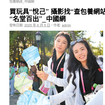
包養網孩_中國網
買玩具“悅己” 攝影找“查包養網
“名堂百出”_中國網
發佈日期:
2025 年 6 月 5 日
，
作者:
admin