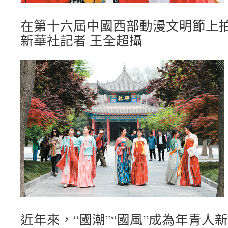
在第十六屆中國西部動漫文明節上
新華社記者 王全超攝
近年來，“國潮”“國風”成為年青人