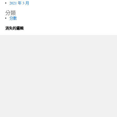
2021 年 3 月
分類
分數
消失的邏輯