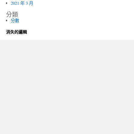
2021 年 3 月
分類
分數
消失的邏輯