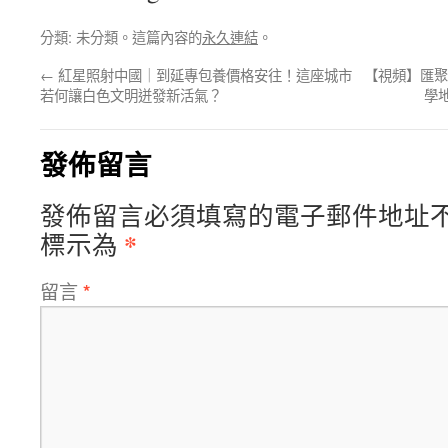
分類: 未分類。這篇內容的
永久連結
。
←
紅星照射中國｜到延專包養價格安往！這座城市
【視頻】匯聚
若何讓白色文明迸發新活氣？
學
發佈留言
發佈留言必須填寫的電子郵件地址
*
標示為
留言
*