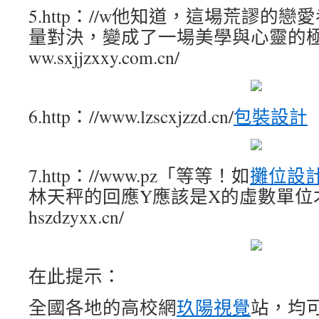
5.http：//w他知道，這場荒謬的
量對決，變成了一場美學與心靈的
ww.sxjjzxxy.com.cn/
6.http：//www.lzscxjzzd.cn/
包裝設計
7.http：//www.pz「等等！如
攤位設
林天秤的回應Y應該是X的虛數單位
hszdzyxx.cn/
在此提示：
全國各地的高校網
玖陽視覺
站，均