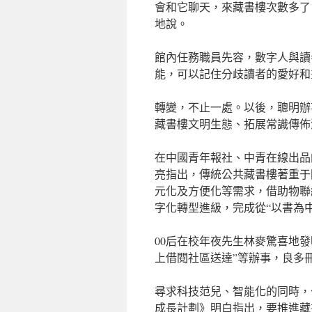
會和它聊天，來藏書樓次數多了
地說。
館內任務職員先容，數字人與讀
能，可以記住分歧讀者的愛好和
轉變，不止一處。以後，聰明辦
藏書樓文明生態、拓展常識傳佈
在中國青年報社、中青在線出品
亮指出，傳統公共藏書樓著重于
元化及方便化等需求，借助物聯
字化轉型進級，完成從“以書為中
00后在校年夜先生林麥驚喜地發
上借閱社區送達”等辦事，良多
尋求科技范兒、智能化的同時，
成長計劃》明白指出，要推進藏