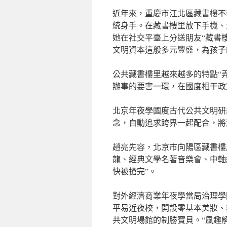
近年來，重慶市江北區藏書樓不
統身手。在藏書樓里放下手機、
她在社交平臺上分送朋友“藏書
文明資本這般多元豐盛，為孩子
公共藏書樓里越來越多的特點“
辦事的要害一環，在國度相干政
北京年夜學國度古代公共文明研
念，自動追求跨界一起配合，將
趙亮先容，北京市向陽區藏書樓
龍、經典文學名著音樂會、中軸
快被搶完”。
對外經濟商業年夜學當局治理學
平易近夜校，開設零基本美妝、
共文明場館的制勝寶貝。“風趣