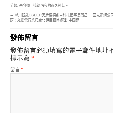
分類: 未分類。這篇內容的
永久連結
。
←
瀚川智能OSDER奧斯德德系車科技董事長蔡昌
國家電網公司
蔚：充換電行業尺度化題目亟待處理_中國網
發佈留言
發佈留言必須填寫的電子郵件地址
*
標示為
留言
*