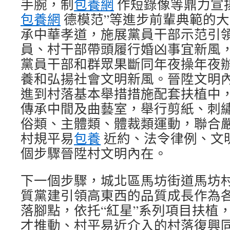
手腕，制
包養網
作短錄像等鼎力宣揚
包養網
德模范”等進步前輩典範的
承中華孝道，施展黨員干部示范引
員、村干部帶頭履行婚凶事宜新風
黨員干部和群眾果斷同年夜操年夜
養和弘揚社會文明新風。晉陞文明
進到村落基本舉措措施配套扶植中
傳承中間及曲藝室，舉行剪紙、刺
俗類、主體類、體裁類運動，聯合
村規平易
包養
近約、法令律例、文
個步驟晉陞村文明內在。
下一個步驟，城北區馬坊街道馬坊
質黨建引領高東西的品質成長作為
落腳點，依托“紅星”系列項目扶植
才推動、村平易近介入的村落復興