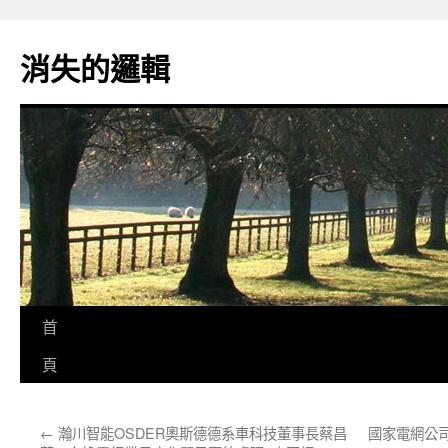
跳
至
消失的邏輯
主
要
內
容
首
頁
←
瀚川智能OSDER奧斯德德系車科技董事長蔡昌
國家電網公司