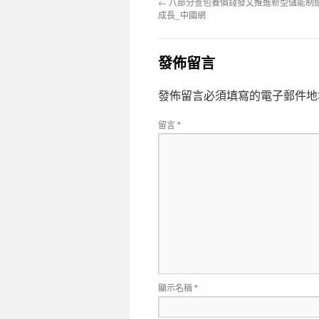
←
八部分查包養價錢發文推進新型儲能制
成長_中國網
發佈留言
發佈留言必須填寫的電子郵件地
留言
*
顯示名稱
*