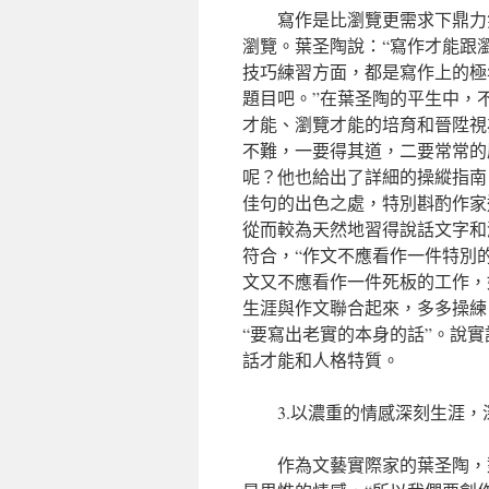
寫作是比瀏覽更需求下鼎力
瀏覽。葉圣陶說：“寫作才能跟
技巧練習方面，都是寫作上的極
題目吧。”在葉圣陶的平生中，
才能、瀏覽才能的培育和晉陞視
不難，一要得其道，二要常常的
呢？他也給出了詳細的操縱指南
佳句的出色之處，特別斟酌作家
從而較為天然地習得說話文字和
符合，“作文不應看作一件特別
文又不應看作一件死板的工作，
生涯與作文聯合起來，多多操練
“要寫出老實的本身的話”。說
話才能和人格特質。
3.以濃重的情感深刻生涯
作為文藝實際家的葉圣陶，