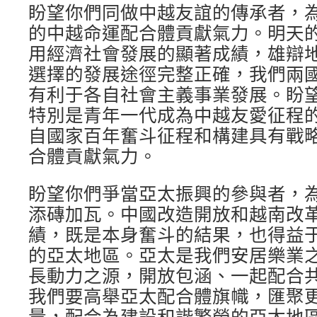
盼望你們同做中越友誼的傳承者，
的中越命運配合體貢獻氣力。明天
用經濟社會發展的顯著成績，雄辯
選擇的發展途徑完整正確，我們兩
有利于各自社會主義事業發展。盼
特別是青年一代成為中越友愛征程
自國家百年奮斗征程和構建具有戰
合體貢獻氣力。
盼望你們爭當亞太振興的參與者，
添磚加瓦。中國改造開放和越南改
績，既是本身奮斗的結果，也得益
的亞太地區。亞太是我們安居樂業
長動力之源，開放包涵、一起配合
我們要高舉亞太配合體旗幟，匯聚
量，配合為建設和諧繁榮的亞太地