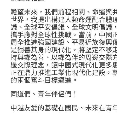
瞻望未來，我們前程相關、命運與
世界，我提出構建人類命運配合體
議、全球平安倡議、全球文明倡議
攜手應對全球性挑戰。當前，中國
周全推進強國建設、平易近族復興
是獨善其身的現代化，將堅定不移
持與鄰為善、以鄰為伴的周邊交際
邊交際理念，讓中國式現代化更多
正在鼎力推進工業化現代化建設，朝
的兩個奮斗目標邁進。
同道們、青年伴侶們！
中越友愛的基礎在國民、未來在青年