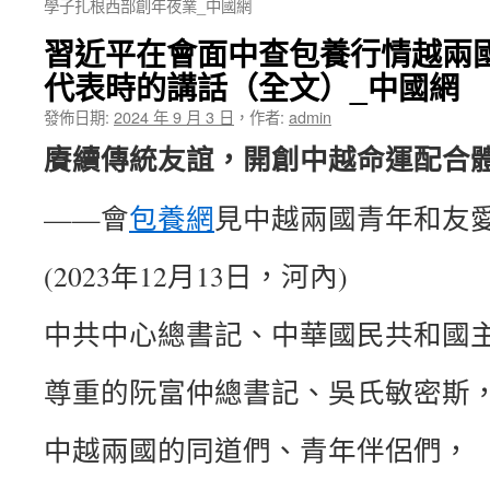
學子扎根西部創年夜業_中國網
習近平在會面中查包養行情越兩
代表時的講話（全文）_中國網
發佈日期:
2024 年 9 月 3 日
，
作者:
admin
賡續傳統友誼，開創中越命運配合
——會
包養網
見中越兩國青年和友
(2023年12月13日，河內)
中共中心總書記、中華國民共和國主
尊重的阮富仲總書記、吳氏敏密斯
中越兩國的同道們、青年伴侶們，