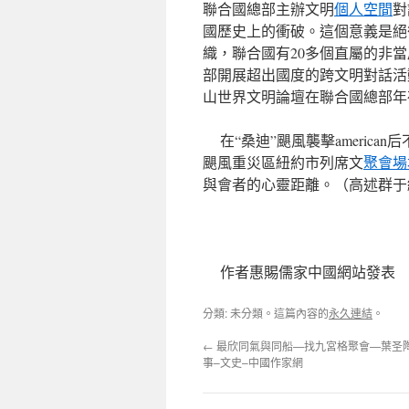
聯合國總部主辦文明
個人空間
對
國歷史上的衝破。這個意義是絕
織，聯合國有20多個直屬的非
部開展超出國度的跨文明對話活動。
山世界文明論壇在聯合國總部年
在“桑迪”颶風襲擊american
颶風重災區紐約市列席文
聚會場
與會者的心靈距離。（高述群于
作者惠賜儒家中國網站發表
分類: 未分類。這篇內容的
永久連結
。
←
最欣同氣與同船—找九宮格聚會—葉圣陶
事–文史–中國作家網