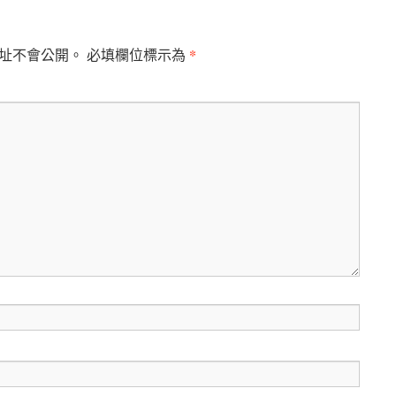
*
址不會公開。
必填欄位標示為