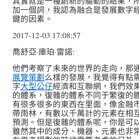
其實就是一種創新的驅動的結果，
加一個詞，我認為融合是發展數字
鍵的因素。
2017-12-03 17:08:57
喬舒亞·庫珀·雷諾:
他們考察了未來的世界的走向，那
展覽策劃
么樣的發展，我覺得有點
字
大型公仔
經濟和互聯網，我們效
的體系，復雜的體系不同于繁復的
有很多很多的東西在里面，像金融
帶雨林，有數以千萬計的元素在相
預測。但是復雜的體系呢，你是可
雖然其中的成分、機器、元素也非常