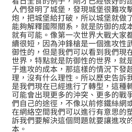
看日全食的例子，剛才已經很好的
人們發明了城堡，發現城堡很難攻
炮，把城堡給打破，所以城堡就做
能夠解釋國際關系，就是防御的成
就有可能。像第一次世界大戰大家
續很短，因為沖鋒槍是一個進攻性
御性的，但是我們可以看到我們現
世界，特點就是防御性的世界，就
于進攻的成本，那這樣的情況下發
理，沒有什么理性。所以歷史告訴
是我們現在已經進行了轉型，這種
可能會出現更多的沖突、更多的戰
們自己的途徑，不像以前修鐵絲網
在網絡空間我們可以進行有意思的
訴我們要解決這個問題就要讓進攻
本。