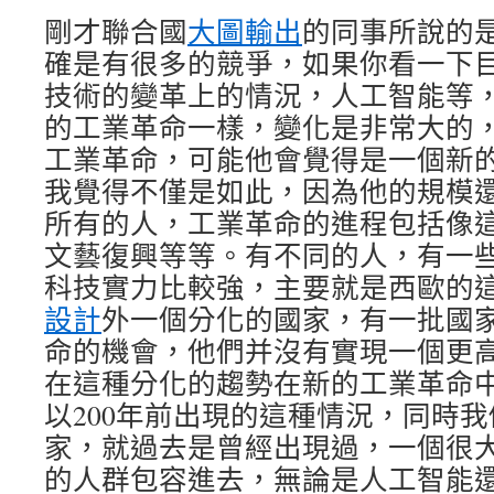
剛才聯合國
大圖輸出
的同事所說的
確是有很多的競爭，如果你看一下
技術的變革上的情況，人工智能等
的工業革命一樣，變化是非常大的
工業革命，可能他會覺得是一個新
我覺得不僅是如此，因為他的規模
所有的人，工業革命的進程包括像
文藝復興等等。有不同的人，有一
科技實力比較強，主要就是西歐的
設計
外一個分化的國家，有一批國
命的機會，他們并沒有實現一個更
在這種分化的趨勢在新的工業革命
以200年前出現的這種情況，同時
家，就過去是曾經出現過，一個很
的人群包容進去，無論是人工智能