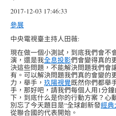
2017-12-03 17:46:33
參展
中央電視臺主持人田薇:
現在做一個小測試，到底我們會不
演，還是我
全息投影
們會變得真的
決這些問題，不能解決問題我們會
有。可以解決問題我們真的會變的
力，舉手，
玖陽視覺
既然你們都舉
手，那好吧，請我們每個人用1分鐘
下，到底什么是你的行動方案？心
別忘了今天題目是“全球創新發
經典
從聯合國的代表開始。