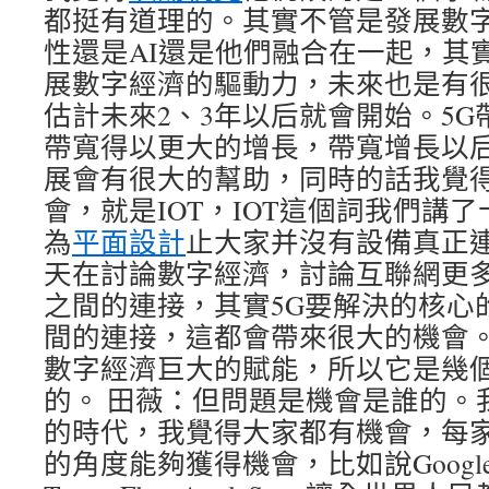
都挺有道理的。其實不管是發展數
性還是AI還是他們融合在一起，其
展數字經濟的驅動力，未來也是有
估計未來2、3年以后就會開始。5
帶寬得以更大的增長，帶寬增長以
展會有很大的幫助，同時的話我覺
會，就是IOT，IOT這個詞我們講
為
平面設計
止大家并沒有設備真正
天在討論數字經濟，討論互聯網更
之間的連接，其實5G要解決的核心的
間的連接，這都會帶來很大的機會。
數字經濟巨大的賦能，所以它是幾
的。 田薇：但問題是機會是誰的。
的時代，我覺得大家都有機會，每
的角度能夠獲得機會，比如說Googl