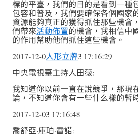
標的平臺，我們的目的是看到一種
包容和普及，我們要確保各個國家
資源能夠真正的獲得抓住那些機會
們帶來
活動佈置
的機會，我相信中
的作用幫助他們抓住這些機會。
2017-12-0
人形立牌
3 17:16:29
中央電視臺主持人田薇:
我知道你以前一直在說競爭，那現
論，不知道你會有一些什么樣的暫
2017-12-03 17:16:48
喬舒亞·庫珀·雷諾: