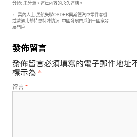
分類: 未分類。這篇內容的
永久連結
。
←
業內人士:馬航失聯OSDER奧斯德汽車零件客機
或遭遇比劫持更特殊情況_中國發展門戶網－國家發
展門戶
發佈留言
發佈留言必須填寫的電子郵件地址
*
標示為
留言
*