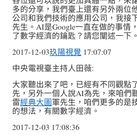
各位還可以說的更加具體一點，來
多的分享，我們臺上還有另外兩位
公司和我們技術的應用公司，我接下
先生。AI是Google一直在做的事
了數字經濟的鑰匙？請您闡述一下
2017-12-03
玖陽視覺
17:07:07
中央電視臺主持人田薇:
大家聽出來了吧，已經有不同觀點
先，另外一個人說AI為先，來咱們
雷
經典大圖
軍先生，咱們更多的是
的想法，有關數字經濟。
2017-12-03 17:08:36