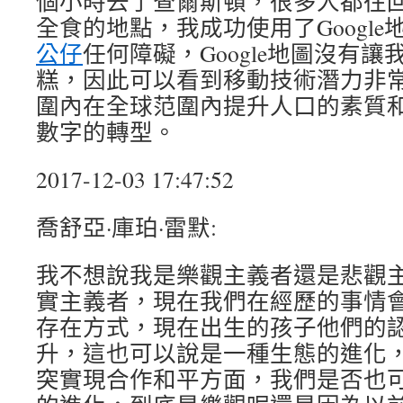
個小時去了查爾斯頓，很多人都往
全食的地點，我成功使用了Googl
公仔
任何障礙，Google地圖沒有
糕，因此可以看到移動技術潛力非
圍內在全球范圍內提升人口的素質
數字的轉型。
2017-12-03 17:47:52
喬舒亞·庫珀·雷默:
我不想說我是樂觀主義者還是悲觀
實主義者，現在我們在經歷的事情
存在方式，現在出生的孩子他們的
升，這也可以說是一種生態的進化
突實現合作和平方面，我們是否也