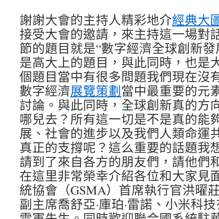
謝謝大會的主持人精彩地介
經典大
接受大會的邀請，來主持這一場對
節的題目就是“數字經濟全球創新發
是高大上的題目，與此同時，也是
個題目當中有很多問題我們現在沒
數字經濟
展覽策劃
當中最重要的元
討論。與此同時，全球創新真的方
哪兒去？所有這一切是不是真的能
展、社會的進步以及我們人類命運
真正的支撐呢？這么重要的話題我
請到了來自各方的朋友們，請他們
在這里非常榮幸介紹各位和大家見
統協會（GSMA）首席執行官洪曜
副主席喬舒亞·庫珀·雷諾、小米科
雷軍先生。同時歡迎聯合國系統駐