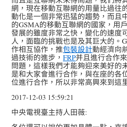
網，現在移動互聯網的用量比過往
動化是一個非常迅猛的趨勢，而且
的GSMA的移動互聯網的國家，用
發展的雖度非常之快，變化的速度
人，面臨的挑戰也是及其巨大的。G
作相互協作，推
包裝設計
動經濟向
過技術的進步，
FRP
并且進行合作
問題，這樣我們才能夠迎來美好的
是和大家會進行合作，與在座的各
位進行合作，所以非常高興來到這
2017-12-03 15:59:21
中央電視臺主持人田薇: