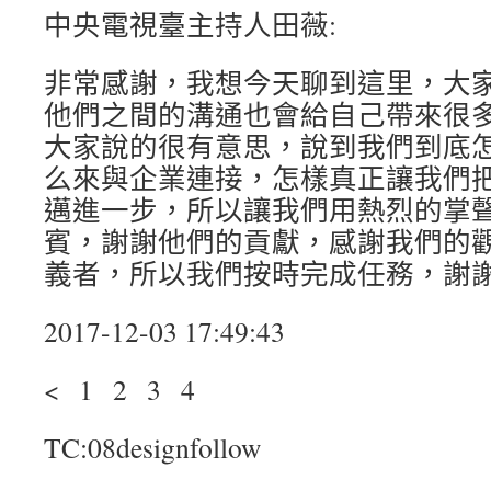
中央電視臺主持人田薇:
非常感謝，我想今天聊到這里，大
他們之間的溝通也會給自己帶來很
大家說的很有意思，說到我們到底
么來與企業連接，怎樣真正讓我們
邁進一步，所以讓我們用熱烈的掌
賓，謝謝他們的貢獻，感謝我們的
義者，所以我們按時完成任務，謝
2017-12-03 17:49:43
< 1 2 3 4
TC:08designfollow