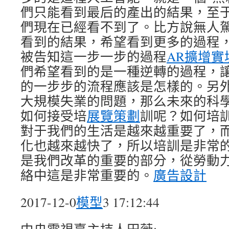
們只能看到最后的產出的結果，至
們現在已經看不到了。比方說無人
看到的結果，希望看到更多的過程
被告知這一步一步的過程
AR擴增實
們希望看到的是一種逆轉的過程，
的一步步的流程應該是怎樣的。另
大規模失業的問題，那么未來的科
如何接受培
展覽策劃
訓呢？如何培
對于我們的生活是越來越重要了，
化也越來越快了，所以培訓是非常
是我們改革的重要的部分，從勞動
絡中這是非常重要的。
廣告設計
2017-12-0
模型
3 17:12:44