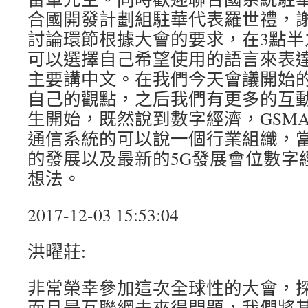
合國開發計劃組駐華代表羅世禮，
討論環節根據大會的要求，在3點半
可以選擇自己希望使用的語言來表
主要講中文。在我們今天會議開始
自己的觀點，之后我們有更多的互動
生開始，既然說到數字經濟，GSM
通信系統的可以說一個行業組織，當
的發展以及最新的5G發展會位數字
想法。
2017-12-03 15:53:04
洪曜莊:
非常榮幸參加這次全球性的大會，
而且是互聯網未來得問題，我們將