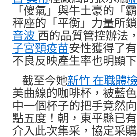
「傻氣」與牛土豪的「霸
秤座的「平衡」力量所鎖
音波
西的品質管控辦法
子宮頸疫苗
安性獲得了有
不良反映產生率也明顯下
截至今她
新竹 在職體
美曲線的咖啡杯，被藍色
中一個杯子的把手竟然向
點五度！朝，東平縣已有
介入此次集采，協定采購量到