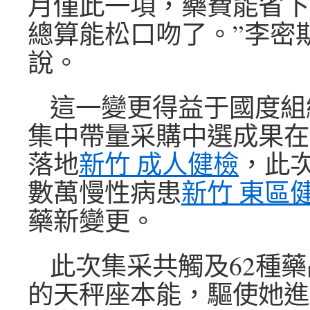
月僅此一項，藥費能省下2
總算能松口吻了。”李密
說。
這一變更得益于國度組
集中帶量采購中選成果在
落地
新竹 成人健檢
，此
數萬慢性病患
新竹 東區
藥新變更。
此次集采共觸及62種
的天秤座本能，驅使她進