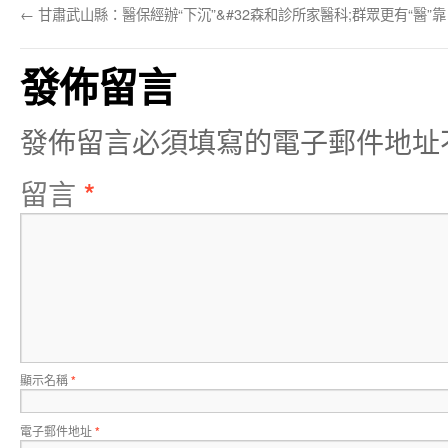
←
甘肅武山縣：醫保經辦“下沉”&#32森和診所家醫科;群眾更有“醫”靠
發佈留言
發佈留言必須填寫的電子郵件地址
留言
*
顯示名稱
*
電子郵件地址
*