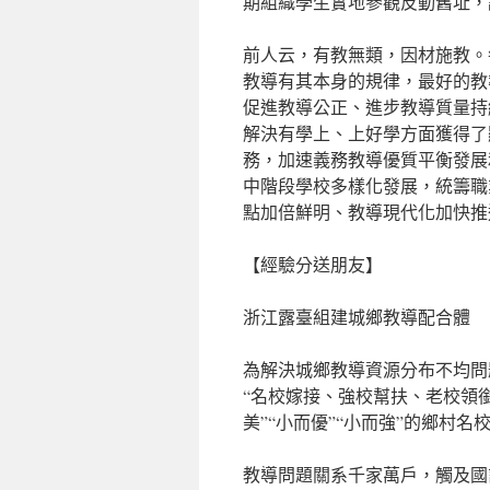
期組織學生實地參觀反動舊址，
前人云，有教無類，因材施教。
教導有其本身的規律，最好的教
促進教導公正、進步教導質量持
解決有學上、上好學方面獲得了
務，加速義務教導優質平衡發展
中階段學校多樣化發展，統籌職
點加倍鮮明、教導現代化加快推
【經驗分送朋友】
浙江露臺組建城鄉教導配合體
為解決城鄉教導資源分布不均問
“名校嫁接、強校幫扶、老校領
美”“小而優”“小而強”的鄉村
教導問題關系千家萬戶，觸及國