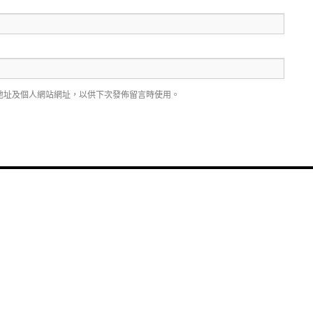
地址及個人網站網址，以供下次發佈留言時使用。