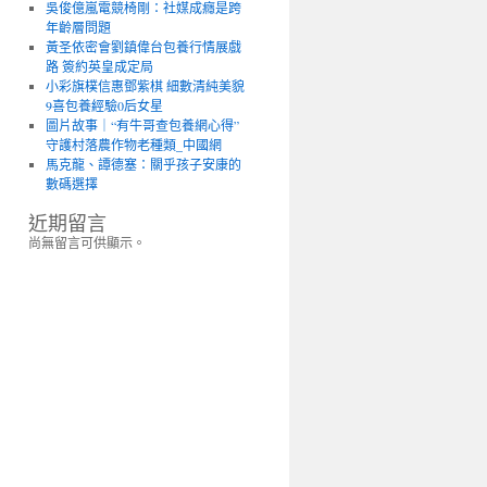
吳俊億嵐電競椅剛：社媒成癮是跨
年齡層問題
黃圣依密會劉鎮偉台包養行情展戲
路 簽約英皇成定局
小彩旗樸信惠鄧紫棋 細數清純美貌
9喜包養經驗0后女星
圖片故事｜“有牛哥查包養網心得”
守護村落農作物老種類_中國網
馬克龍、譚德塞：關乎孩子安康的
數碼選擇
近期留言
尚無留言可供顯示。