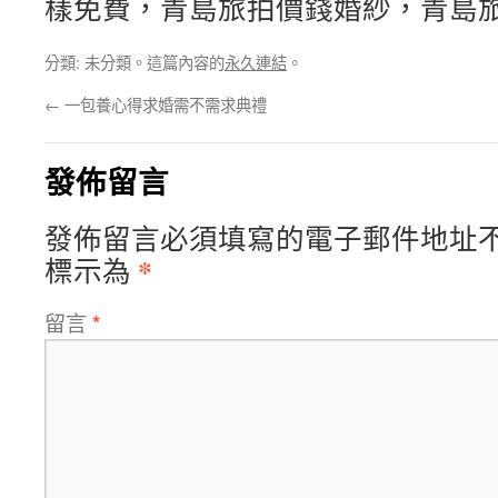
樣免費，青島旅拍價錢婚紗，青島
分類: 未分類。這篇內容的
永久連結
。
←
一包養心得求婚需不需求典禮
發佈留言
發佈留言必須填寫的電子郵件地址
*
標示為
留言
*