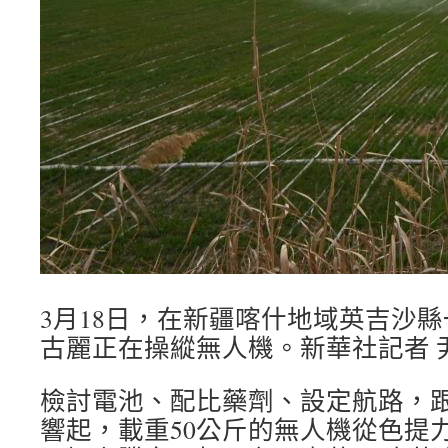
3月18日，在新疆喀什地域英吉沙縣
古麗正在操縱無人機。新華社記者 
檢討電池、配比藥劑、設定航路，
響起，載重50公斤的無人機從色提