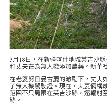
3月18日，在新疆喀什地域英吉沙
和丈夫在為無人機添加農藥。新華社
在老婆努日曼古麗的激勵下，丈夫如
了無人機駕駛證。現在，夫妻倆構成
范圍不只局限在英吉沙縣，還輻射
縣。