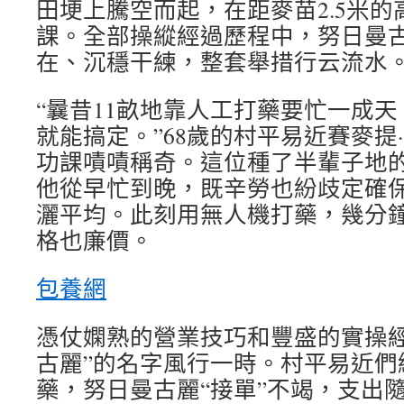
田埂上騰空而起，在距麥苗2.5米的
課。全部操縱經過歷程中，努日曼古
在、沉穩干練，整套舉措行云流水
“曩昔11畝地靠人工打藥要忙一成天
就能搞定。”68歲的村平易近賽麥提
功課嘖嘖稱奇。這位種了半輩子地
他從早忙到晚，既辛勞也紛歧定確
灑平均。此刻用無人機打藥，幾分
格也廉價。
包養網
憑仗嫻熟的營業技巧和豐盛的實操經
古麗”的名字風行一時。村平易近們
藥，努日曼古麗“接單”不竭，支出