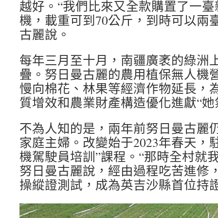
越好。“我們比來又全款購置了一臺
機，載重可到70公斤，到時可以兩
古麗說。
每年三月至十月，南疆廣袤的綠洲
疊。努日曼古麗的農用植保無人機
慢向棉花、林果等經濟作物延長，
質增效和農業財產構造優化進獻“她
不為人知的是，兩年前努日曼古麗
家庭主婦。改變始于2023年春天，
機駕駛員培訓”課程。“那時全村就
努日曼古麗說，經由過程吃苦進修
操縱證測試，成為英吉沙縣首位持證