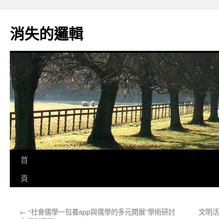
跳
至
消失的邏輯
主
要
內
容
首
頁
←
“社會儒學一包養app與儒學的多元開展”學術研討
文明活