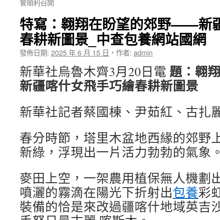
會順利召開
特寫：翱翔在盼望的郊野——新
春耕新圖景_中查包養網站國網
發佈日期:
2025 年 6 月 15 日
，
作者:
admin
題：翱
新華社烏魯木齊3月20日電
新疆喀什女飛手巧繪春耕新圖景
新華社記者蔡國棟、尹茹紅、古扎麗
春分時節，塔里木盆地西緣的郊野
新綠，浮現出一片活力勃勃的氣象
麥田上空，一架農用植保無人機劃
噴灑的霧滴在陽光下折射出
包養
彩
裝備的恰是來改過疆喀什地域英吉