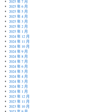
2025 年 7 月
2025 年 6 月
2025 年 5 月
2025 年 4 月
2025 年 3 月
2025 年 2 月
2025 年 1 月
2024 年 12 月
2024 年 11 月
2024 年 10 月
2024 年 9 月
2024 年 8 月
2024 年 7 月
2024 年 6 月
2024 年 5 月
2024 年 4 月
2024 年 3 月
2024 年 2 月
2024 年 1 月
2023 年 12 月
2023 年 11 月
2023 年 10 月
2023 年 9 月