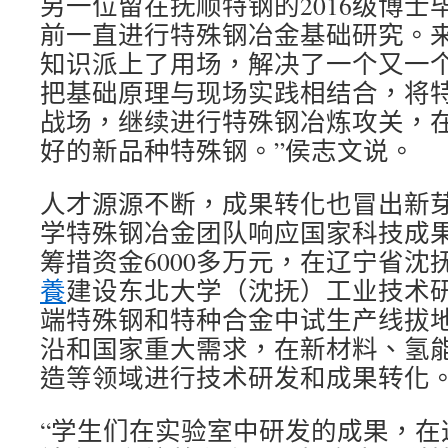
另一位留在抚顺特钢的2016级博士
前一直进行特殊钢冶金基础研究。
知识派上了用场，解决了一个又一个
把基础原理与现场实践相结合，将
战场，继续进行特殊钢冶炼攻关，
好的新品种特殊钢。”侯志文说。
人才源源不断，成果转化也冒出新芽。
学特殊钢冶金团队响应国家科技成
筹措资金6000多万元，在辽宁省沈
養
建设东北大学（沈抚）工业技术研
端特殊钢和特种合金中试生产线拔
沿和国家重大需求，在新材料、氢
造等领域进行技术研发和成果转化
“学生们在实验室中研发的成果，在