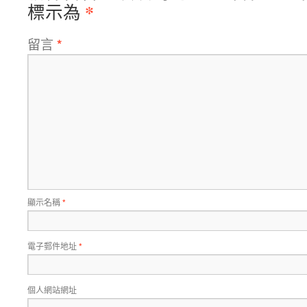
*
標示為
留言
*
顯示名稱
*
電子郵件地址
*
個人網站網址