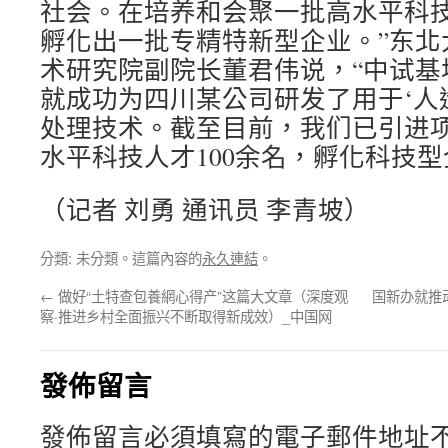
社会。在培养和会聚一批高水平科
孵化出一批专精特新型企业。”东北
术研究院副院长董君伟说，“中试基
就成功为四川某公司研发了用于‘人
处理技术。截至目前，我们已引进项
水平科技人才100余名，孵化科技型
（记者 刘勇 通讯员 李青坡）
分類: 未分類。這篇內容的
永久連結
。
←
做好“土特查包養網心得产”这篇大文章（深度观
国新办就推
察·推进乡村全面振兴不断取得新成效）_中国网
發佈留言
發佈留言必須填寫的電子郵件地址