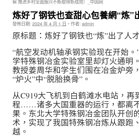
察·推进乡村全面振兴不断取得新成效）_中国网
炼好了钢铁也查甜心包養網“炼”
發佈日期:
2024 年 4 月 1 日
，
作者:
admin
原标题：炼好了钢铁也“炼”出了人
“航空发动机轴承钢实验现在开始。
学特殊钢冶金实验室里却灯火通明
教授姜周华和学生们围在冶金炉旁
“炉火”中“脱胎换骨”。
从C919大飞机到白鹤滩水电站，
程……诸多大国重器的运行，都离
果。东北大学特殊钢冶金团队开创
术，实现了我国特殊钢冶炼从跟跑
越。