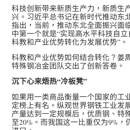
科技创新带来新质生产力，新质生
兴。习近平总书记在新时代推动东
指出，当前，推动东北全面振兴面
中第一个就是“实现高水平科技自立
科教和产业优势转化为发展优势”。
科教和产业优势如何结合转化？姜
特殊钢冶金团队交出了创新答卷。
沉下心来焐热“冷板凳”
如果用一类商品衡量一个国家的工业
定榜上有名。纵观世界钢铁工业发
产量达到一定规模后，优质钢、特
至20%。而我国这一比重仅为9%