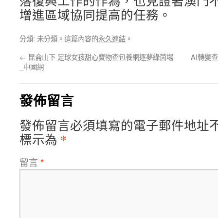
落復興工作的作為，也見證著澳門
增進區域協同提高的任務。
分類: 未分類。這篇內容的
永久連結
。
←
昆侖山下 足球女孩甜心寶物查包養網逐夢綠茵場
AI轉變
_中國網
發佈留言
發佈留言必須填寫的電子郵件地址
*
標示為
留言
*