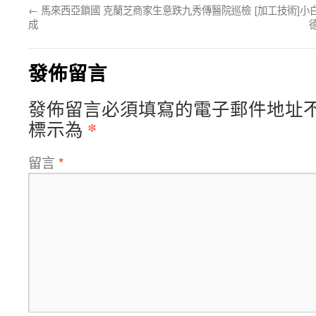
←
馬來西亞鎖國 克蘭芝商家生意跌九秀傳醫院巡檢
[加工技術]小
成
發佈留言
發佈留言必須填寫的電子郵件地址
*
標示為
留言
*