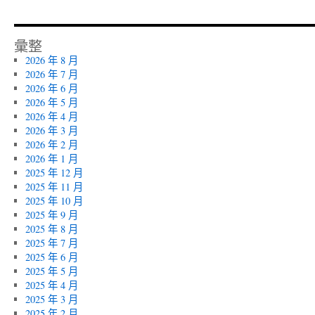
彙整
2026 年 8 月
2026 年 7 月
2026 年 6 月
2026 年 5 月
2026 年 4 月
2026 年 3 月
2026 年 2 月
2026 年 1 月
2025 年 12 月
2025 年 11 月
2025 年 10 月
2025 年 9 月
2025 年 8 月
2025 年 7 月
2025 年 6 月
2025 年 5 月
2025 年 4 月
2025 年 3 月
2025 年 2 月