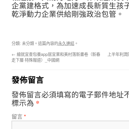
企黨建格式，為加速成長新質生孩
乾淨動力企業供給剛強政治包管。
分類: 未分類。這篇內容的
永久連結
。
←
繪就宜查包養app居宜業和美村落新畫卷（新春
上半年利潤
走下層·特殊報道）_中國網
發佈留言
發佈留言必須填寫的電子郵件地址
*
標示為
留言
*