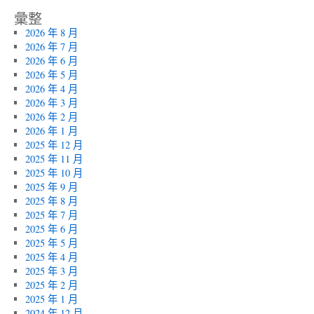
彙整
2026 年 8 月
2026 年 7 月
2026 年 6 月
2026 年 5 月
2026 年 4 月
2026 年 3 月
2026 年 2 月
2026 年 1 月
2025 年 12 月
2025 年 11 月
2025 年 10 月
2025 年 9 月
2025 年 8 月
2025 年 7 月
2025 年 6 月
2025 年 5 月
2025 年 4 月
2025 年 3 月
2025 年 2 月
2025 年 1 月
2024 年 12 月