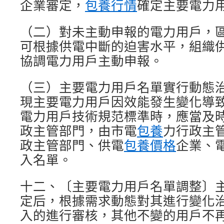
企業審定，
包養行情
確定主要電力
（二）對未主動申報的電力用戶，
可根據供電中斷的迫害水平，組織
協調電力用戶主動申報。
（三）主要電力用戶名單實行動態
現主要電力用戶因效能發生變化導
電力用戶技術規范標準時，應當及
政主管部門，由市電
包養
力行政主
政主管部門、供電
包養價格
企業、
入名單。
十二、〔主要電力用戶名單調整〕
定后，根據需求動態對其進行變化
入的進行審核，其他不變的用戶不