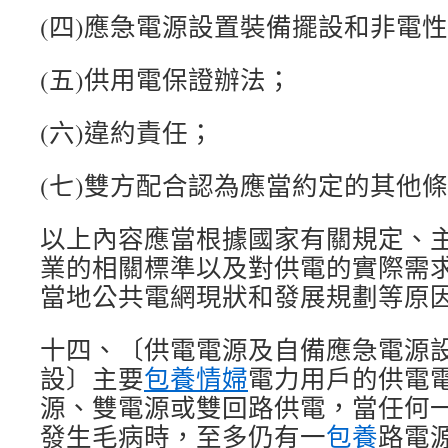
(四)應急電源設置裝備擺設和非電
(五)供用電保證辦法；
(六)違約責任；
(七)雙方配合認為應當約定的其他
以上內容應當根據國家有關規定、
業的相關標準以及對供電的實際需
當地公共電網現狀和發展規劃等原
十四、〔供電電源及自備應急電源
設〕主要
包養情婦
電力用戶的供電
源、雙電源或雙回路供電，當任何
發生毛病時，至多仍有一
包養
路電