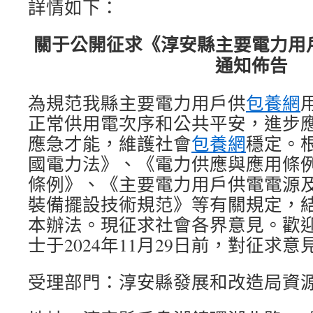
詳情如下：
關于公開征求《淳安縣主要電力用
通知佈告
為規范我縣主要電力用戶供
包養網
正常供用電次序和公共平安，進步
應急才能，維護社會
包養網
穩定。
國電力法》、《電力供應與應用條
條例》、《主要電力用戶供電電源
裝備擺設技術規范》等有關規定，
本辦法。現征求社會各界意見。歡
士于2024年11月29日前，對征求
受理部門：淳安縣發展和改造局資