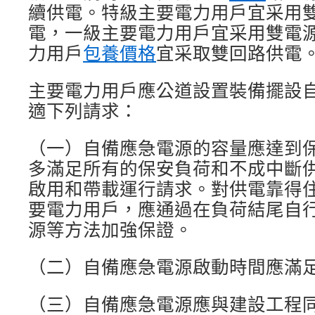
續供電。特級主要電力用戶宜采用
電，一級主要電力用戶宜采用雙電
力用戶
包養價格
宜采取雙回路供電
主要電力用戶應公道設置裝備擺設
適下列請求：
（一）自備應急電源的容量應達到保
多滿足所有的保安負荷和不成中斷
啟用和帶載運行請求。對供電靠得
要電力用戶，應通過在負荷結尾自
源等方法加強保證。
（二）自備應急電源啟動時間應滿
（三）自備應急電源應與建設工程