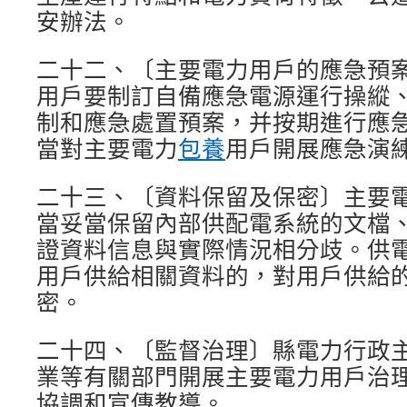
安辦法。
二十二、〔主要電力用戶的應急預
用戶要制訂自備應急電源運行操縱
制和應急處置預案，并按期進行應
當對主要電力
包養
用戶開展應急演
二十三、〔資料保留及保密〕主要
當妥當保留內部供配電系統的文檔
證資料信息與實際情況相分歧。供
用戶供給相關資料的，對用戶供給
密。
二十四、〔監督治理〕縣電力行政
業等有關部門開展主要電力用戶治
協調和宣傳教導。