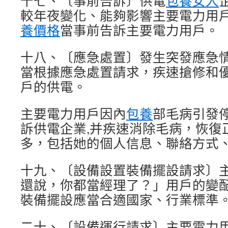
十七、〔事前告訴〕供電
包養女人
較年夜變化、能夠影響主要電力用
養價格
當事前告訴主要電力用戶。
十八、〔應急處置〕發生突發應急
當根據應急處置請求，疾速搶修和
戶的供電。
主要電力用戶因內
包養
部毛病引發
訴供電企業,并疾速消除毛病，恢復
多，包括她的個人信息、聯絡方式
十九、〔設備設置裝備擺設請求〕
還說，你都當經理了？」用戶的變
裝備擺設應當合適國家、行業標準
二十、〔設備運行請求〕主要電力