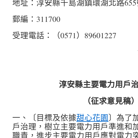
地址：淳安縣千島湖鎮環湖北路655
郵編：311700
受理電話：（0571）89601227
淳安縣主要電力用戶
（征求意見稿
一、〔目標及依據
甜心花園
〕為了
戶治理，樹立主要電力用戶準進和
職責，進步主要電力用戶應對電力