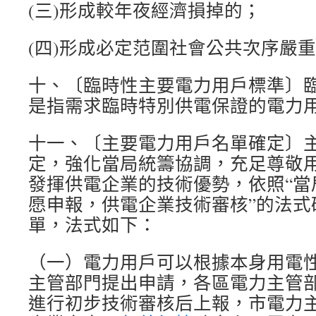
(三)形成較年夜經濟損掉的；
(四)形成必定范圍社會公共次序嚴
十、〔臨時性主要電力用戶標準〕
是指需求臨時特別供電保證的電力
十一、〔主要電力用戶名單確定〕
定，強化當局統籌協調，充足尊敬
發揮供電企業的技術優勢，依照“當
愿申報，供電企業技術審核”的法式
單，法式如下：
（一）電力用戶可以根據本身用電
主管部門提出申請，各區電力主管
進行初步技術審核后上報，市電力