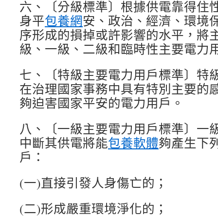
六、〔分級標準〕根據供電靠得住
身平
包養網
安、政治、經濟、環境
序形成的損掉或許影響的水平，將
級、一級、二級和臨時性主要電力
七、〔特級主要電力用戶標準〕特
在治理國家事務中具有特別主要的
夠迫害國家平安的電力用戶。
八、〔一級主要電力用戶標準〕一
中斷其供電將能
包養軟體
夠產生下
戶：
(一)直接引發人身傷亡的；
(二)形成嚴重環境淨化的；