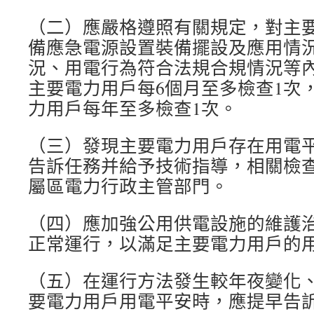
（二）應嚴格遵照有關規定，對主
備應急電源設置裝備擺設及應用情
況、用電行為符合法規合規情況等
主要電力用戶每6個月至多檢查1次
力用戶每年至多檢查1次。
（三）發現主要電力用戶存在用電
告訴任務并給予技術指導，相關檢
屬區電力行政主管部門。
（四）應加強公用供電設施的維護
正常運行，以滿足主要電力用戶的
（五）在運行方法發生較年夜變化
要電力用戶用電平安時，應提早告