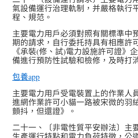
氣設備運行治理軌制，并嚴格執行
程、規范。
主要電力用戶必須對照有關標準中
期的請求，自行委托持具有相應許
《承裝(修、試)電力設施許可證》
備進行預防性試驗和檢修，及時打
包養app
主要電力用戶受電裝置上的作業人
進網作業許可小貓一路被宋微的羽
顫抖，但還證》。
二十一、〔非電性質平安辦法〕主
生產運行特點和電力負荷特徵，公