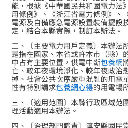
能，根據《中華國民共和國電力法
用條例》、《浙江省電力條例》、
電源及自備應急電源設置裝備擺設
定，結合本縣實際，制訂本辦法。
二、〔主要電力用戶定義〕本辦法
是指在國家、本省或許本市（縣）
中占有主要位置，供電中斷
包養網
亡、較年夜環境淨化、較年夜政治
掉、社會公共次序嚴重混亂的用電
性有特別請求
包養網心得
的用電場
三、〔適用范圍〕本縣行政區域范
理活動適用本辦法。
四、〔治理部門職責〕淳安縣國民