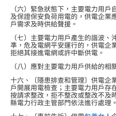
（六）緊急狀態下，主要電力用戶
及保證保安負荷用電的，供電企業
戶需求及時供給聲援。
（七）主要電力用戶產生的諧波、
準，危及電網平安運行的，供電企
拒絕其接進電網或許中斷供電。
（八）應對主要電力用戶供給的相
十六、〔隱患排查和管理〕供電企
戶開展用電檢查；主要電力用戶存
按請求整改，拒不整改或整改不及
縣電力行政主管部門依法進行處理