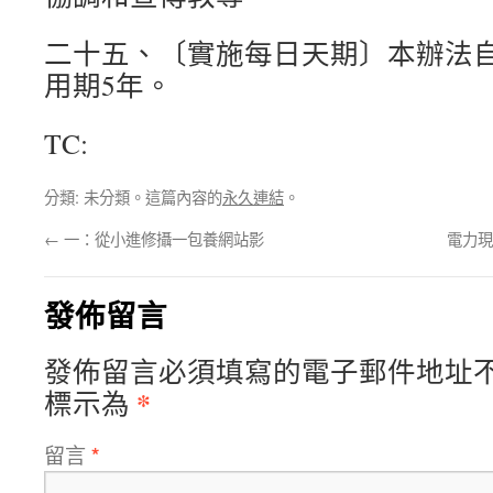
二十五、〔實施每日天期〕本辦法
用期5年。
TC:
分類: 未分類。這篇內容的
永久連結
。
←
一：從小進修攝一包養網站影
電力現
發佈留言
發佈留言必須填寫的電子郵件地址
*
標示為
留言
*