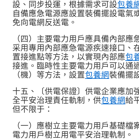
設、同步投運，根據需求可設
包養
自備應急電源應設置裝備擺設電氣
免向電網反送電。
（四）主要電力用戶應具備內部應
采用專用內部應急電源疾速接口、
置接進點等方法，以實現內部應
包
接進。臨時性主要電力用戶可以通
（機）等方法，設置
包養網
裝備擺
十五、〔供電保證〕供電企業應加
全平安治理責任軌制，供
包養網
給
但不限于：
（一）應樹立主要電力用戶基礎檔
電力用戶樹立用電平安治理軌制。