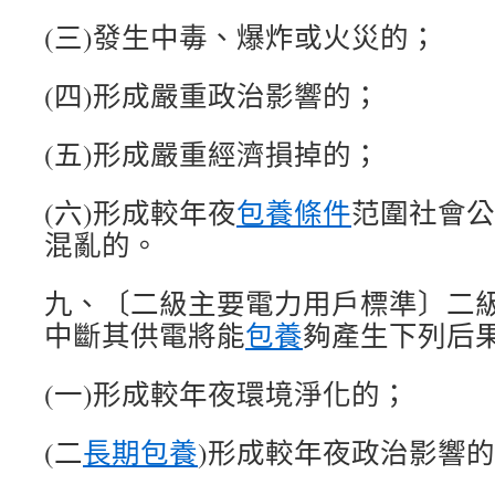
(三)發生中毒、爆炸或火災的；
(四)形成嚴重政治影響的；
(五)形成嚴重經濟損掉的；
(六)形成較年夜
包養條件
范圍社會公
混亂的。
九、〔二級主要電力用戶標準〕二
中斷其供電將能
包養
夠產生下列后
(一)形成較年夜環境淨化的；
(二
長期包養
)形成較年夜政治影響