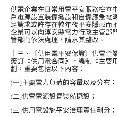
供電企業在日常用電平安服務檢查
戶電源設置裝備擺設和自備應急電
足請求或許存在較年夜平安隱患而
企業可以向淳安縣電力行政主管部
管部門依法處理，請求其整改。
十三、〔供用電平安保證〕供電企
簽訂《供用電合同》，編制《主要
劃，重要包括以下內容：
(一)主要電力負荷的容量以及分布；
(二)供電電源設置裝備擺設；
(三)供用電設施平安治理責任劃分；