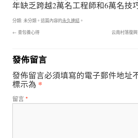
年缺乏跨越2萬名工程師和6萬名技
分類: 未分類。這篇內容的
永久連結
。
←
查包養心得
云南村落復興
發佈留言
發佈留言必須填寫的電子郵件地址
*
標示為
留言
*