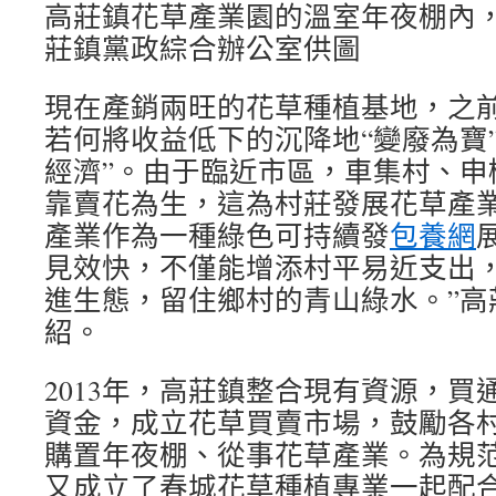
高莊鎮花草產業園的溫室年夜棚內
莊鎮黨政綜合辦公室供圖
現在產銷兩旺的花草種植基地，之
若何將收益低下的沉降地“變廢為寶
經濟”。由于臨近市區，車集村、申
靠賣花為生，這為村莊發展花草產業
產業作為一種綠色可持續發
包養網
見效快，不僅能增添村平易近支出
進生態，留住鄉村的青山綠水。”高
紹。
2013年，高莊鎮整合現有資源，買
資金，成立花草買賣市場，鼓勵各
購置年夜棚、從事花草產業。為規
又成立了春城花草種植專業一起配