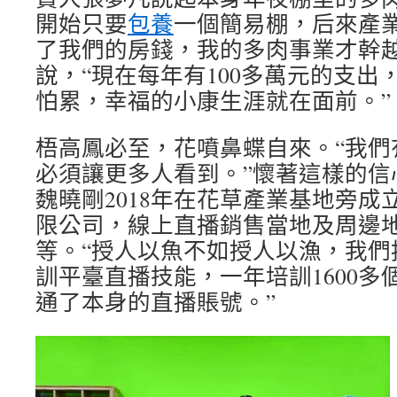
開始只要
包養
一個簡易棚，后來產
了我們的房錢，我的多肉事業才幹越
說，“現在每年有100多萬元的支出
怕累，幸福的小康生涯就在面前。”
梧高鳳必至，花噴鼻蝶自來。“我們
必須讓更多人看到。”懷著這樣的信
魏曉剛2018年在花草產業基地旁成
限公司，線上直播銷售當地及周邊
等。“授人以魚不如授人以漁，我們
訓平臺直播技能，一年培訓1600多
通了本身的直播賬號。”