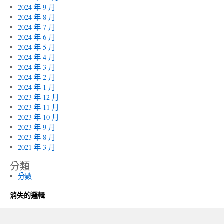
2024 年 9 月
2024 年 8 月
2024 年 7 月
2024 年 6 月
2024 年 5 月
2024 年 4 月
2024 年 3 月
2024 年 2 月
2024 年 1 月
2023 年 12 月
2023 年 11 月
2023 年 10 月
2023 年 9 月
2023 年 8 月
2021 年 3 月
分類
分數
消失的邏輯