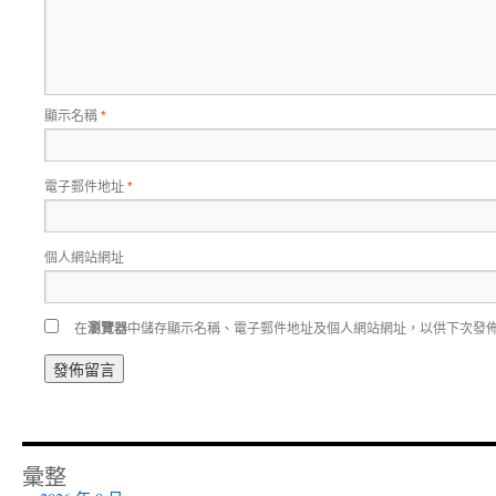
顯示名稱
*
電子郵件地址
*
個人網站網址
在
瀏覽器
中儲存顯示名稱、電子郵件地址及個人網站網址，以供下次發
彙整