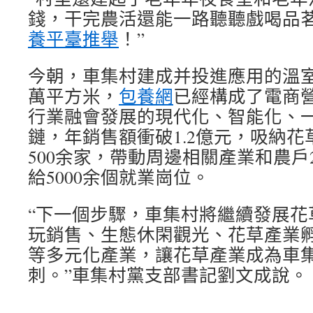
錢，干完農活還能一路聽聽戲喝品
養平臺推舉
！”
今朝，車集村建成并投進應用的溫室年
萬平方米，
包養網
已經構成了電商
行業融會發展的現代化、智能化、
鏈，年銷售額衝破1.2億元，吸納
500余家，帶動周邊相關產業和農戶
給5000余個就業崗位。
“下一個步驟，車集村將繼續發展花
玩銷售、生態休閑觀光、花草產業
等多元化產業，讓花草產業成為車
刺。”車集村黨支部書記劉文成說。