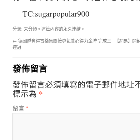
TC:sugarpopular900
分類: 未分類。這篇內容的
永久連結
。
←
德國隊奪得雪橇集團接專包養心得力金牌 完成三
【網易】開
連冠
發佈留言
發佈留言必須填寫的電子郵件地址
*
標示為
留言
*