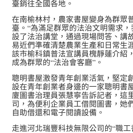
臺銷往全國各地。
在南榆林村，農家書屋變身為群眾
臺。“為滿足群眾的法治文明需求，
設了法治講堂，通過現場問答、講
易近們準確清楚農業生產和日常生涯
該市榆科鎮普法宣講員槐靜蓮介紹，
成為群眾的“法治會客廳”。
聰明書屋激發青年創業活氣，堅定創
設在青年創業者身邊的一家聰明書屋
廈圖書治理員張慧寧告訴記者，這里
司，為便利企業員工借閱圖書，她
自助借還和電子閱讀設備。
走進河北瑞豐科技無限公司的“職工