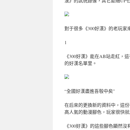
漢》的試玩錄像，其它鉅細UP
對于很多《300好漢》的老玩家
1
《300好漢》能在AB站走紅
的好漢名單里。
“全國好漢盡進吾彀中矣”
在后來的更換新的資料中，這份
高人氣的動漫腳色，玩家很快就
《300好漢》的這些腳色顯然