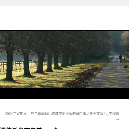
—2024年宣揚思
覓包養網站比較城市更換新的資料激活夏季文藝范_中國網
→