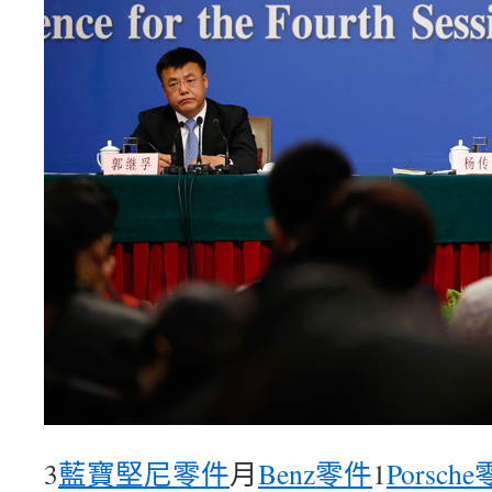
3
藍寶堅尼零件
月
Benz零件
1
Porsch